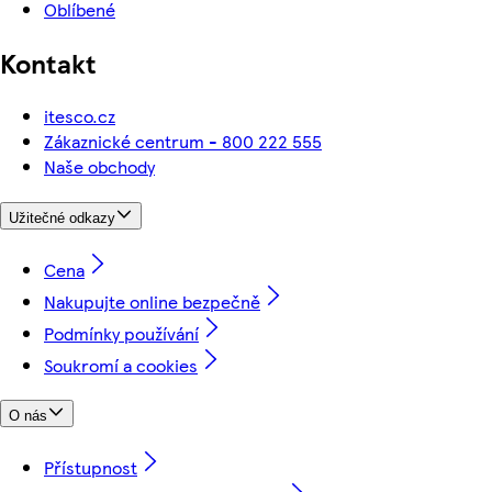
Oblíbené
Kontakt
itesco.cz
Zákaznické centrum - 800 222 555
Naše obchody
Užitečné odkazy
Cena
Nakupujte online bezpečně
Podmínky používání
Soukromí a cookies
O nás
Přístupnost