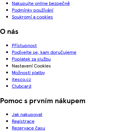
Nakupujte online bezpečně
Podmínky používání
Soukromí a cookies
O nás
Přístupnost
Podívejte se, kam doručujeme
Poplatek za službu
Nastavení Cookies
Možnosti platby
itesco.cz
Clubcard
Pomoc s prvním nákupem
Jak nakupovat
Registrace
Rezervace času