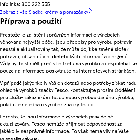
Infolinka: 800 222 555
Zobrazit vše Sladké krémy a pomazánky
Příprava a použití
Přestože je zajištění správných informací o výrobcích
věnována nejvyšší péče, jsou předpisy pro výrobu potravin
neustále aktualizovány tak, že může dojít ke změně složek
potravin, obsahu živin, dietetických informací a alergenů.
Vždy byste si měli přečíst etiketu na výrobku a nespoléhat se
pouze na informace poskytnuté na internetových stránkách.
V případě jakýchkoliv Vašich dotazů nebo potřeby získat radu
ohledně výrobků značky Tesco, kontaktujte prosím Oddělení
pro služby zákazníkům Tesco nebo výrobce daného výrobku,
pokdu se nejedná o výrobek značky Tesco.
I přesto, že jsou informace o výrobcích pravidelně
aktualizovány, Tesco nemůže přijmout odpovědnost za
jakékoliv nesprávné informace. To však nemá vliv na Vaše
práva dle zákona.