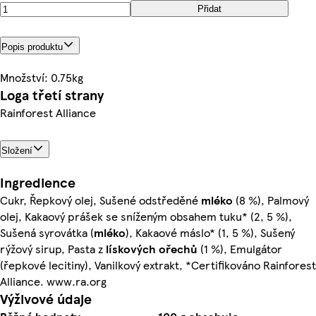
Přidat
Popis produktu
Množství: 0.75kg
Loga třetí strany
Rainforest Alliance
Složení
Ingredience
Cukr, Řepkový olej, Sušené odstředěné
mléko
(8 %), Palmový
olej, Kakaový prášek se sníženým obsahem tuku* (2, 5 %),
Sušená syrovátka (
mléko
), Kakaové máslo* (1, 5 %), Sušený
rýžový sirup, Pasta z
lískových ořechů
(1 %), Emulgátor
(řepkové lecitiny), Vanilkový extrakt, *Certifikováno Rainforest
Alliance. www.ra.org
Výživové údaje