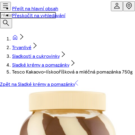
Přejít na hlavní obsah
Přeskočit na vyhledávání
Trvanlivé
Sladkosti a cukrovinky
Sladké krémy a pomazánky
Tesco Kakaovo-lískooříšková a mléčná pomazánka 750g
Zpět na Sladké krémy a pomazánky