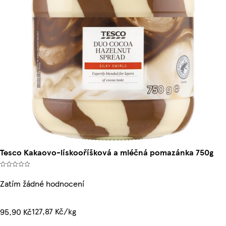
Tesco Kakaovo-lískooříšková a mléčná pomazánka 750g
Zatím žádné hodnocení
127,87 Kč/kg
95,90 Kč