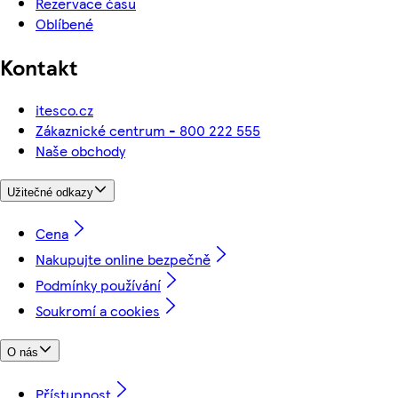
Rezervace času
Oblíbené
Kontakt
itesco.cz
Zákaznické centrum - 800 222 555
Naše obchody
Užitečné odkazy
Cena
Nakupujte online bezpečně
Podmínky používání
Soukromí a cookies
O nás
Přístupnost