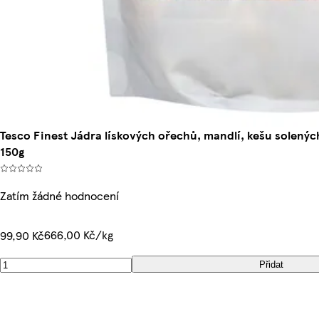
Tesco Finest Jádra lískových ořechů, mandlí, kešu sole
150g
Zatím žádné hodnocení
666,00 Kč/kg
99,90 Kč
Přidat