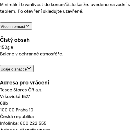
Minimální trvanlivost do konce/číslo šarže: uvedeno na zadní 
teplem. Po otevření skladujte uzavřené.
Více informací
Čistý obsah
150g ℮
Baleno v ochranné atmosféře.
Údaje o značce
Adresa pro vrácení
Tesco Stores ČR a.s.
Vršovická 1527
68b
100 00 Praha 10
Česká republika
Infolinka: 800 222 555