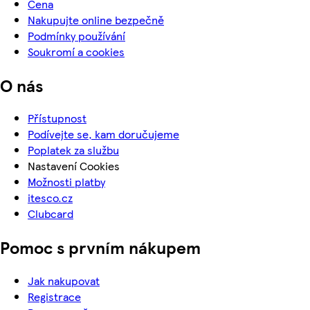
Cena
Nakupujte online bezpečně
Podmínky používání
Soukromí a cookies
O nás
Přístupnost
Podívejte se, kam doručujeme
Poplatek za službu
Nastavení Cookies
Možnosti platby
itesco.cz
Clubcard
Pomoc s prvním nákupem
Jak nakupovat
Registrace