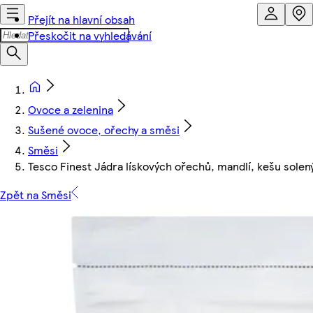
Přejít na hlavní obsah
Přeskočit na vyhledávání
Ovoce a zelenina
Sušené ovoce, ořechy a směsi
Směsi
Tesco Finest Jádra lískových ořechů, mandlí, kešu sol
Zpět na Směsi