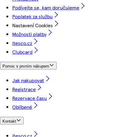
Podívejte se, kam doručujeme
Poplatek za službu
Nastavení Cookies
Možnosti platby
itesco.cz
Clubcard
Pomoc s prvním nákupem
Jak nakupovat
Registrace
Rezervace času
Oblíbené
Kontakt
itesco.cz