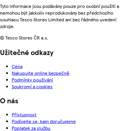
Tyto informace jsou podávány pouze pro osobní použití a
nemohou být jakkoliv reprodukovány bez předchozího
souhlasu Tesco Stores Limited ani bez řádného uvedení
zdroje.
© Tesco Stores ČR a.s.
Užitečné odkazy
Cena
Nakupujte online bezpečně
Podmínky používání
Soukromí a cookies
O nás
Přístupnost
Podívejte se, kam doručujeme
Poplatek za službu