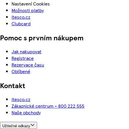
Nastavení Cookies
Možnosti platby
itesco.cz
Clubcard
Pomoc s prvním nákupem
Jak nakupovat
Registrace
Rezervace času
Oblíbené
Kontakt
itesco.cz
Zákaznické centrum - 800 222 555
Naše obchody
Užitečné odkazy