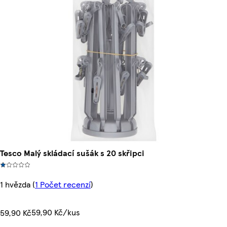
Tesco Malý skládací sušák s 20 skřipci
1 hvězda
(
1 Počet recenzí
)
59,90 Kč/kus
59,90 Kč