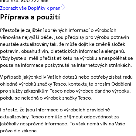
Infolinka: 800 222 555
Zobrazit vše Doplňky k praní
Příprava a použití
Přestože je zajištění správných informací o výrobcích
věnována nejvyšší péče, jsou předpisy pro výrobu potravin
neustále aktualizovány tak, že může dojít ke změně složek
potravin, obsahu živin, dietetických informací a alergenů.
Vždy byste si měli přečíst etiketu na výrobku a nespoléhat se
pouze na informace poskytnuté na internetových stránkách.
V případě jakýchkoliv Vašich dotazů nebo potřeby získat radu
ohledně výrobků značky Tesco, kontaktujte prosím Oddělení
pro služby zákazníkům Tesco nebo výrobce daného výrobku,
pokdu se nejedná o výrobek značky Tesco.
I přesto, že jsou informace o výrobcích pravidelně
aktualizovány, Tesco nemůže přijmout odpovědnost za
jakékoliv nesprávné informace. To však nemá vliv na Vaše
práva dle zákona.