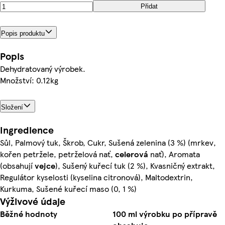
Přidat
Popis produktu
Popis
Dehydratovaný výrobek.
Množství: 0.12kg
Složení
Ingredience
Sůl, Palmový tuk, Škrob, Cukr, Sušená zelenina (3 %) (mrkev,
kořen petržele, petrželová nať,
celerová
nať), Aromata
(obsahují
vejce
), Sušený kuřecí tuk (2 %), Kvasničný extrakt,
Regulátor kyselosti (kyselina citronová), Maltodextrin,
Kurkuma, Sušené kuřecí maso (0, 1 %)
Výživové údaje
Běžné hodnoty
100 ml výrobku po přípravě