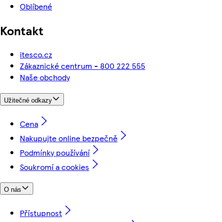
Oblíbené
Kontakt
itesco.cz
Zákaznické centrum - 800 222 555
Naše obchody
Užitečné odkazy
Cena
Nakupujte online bezpečně
Podmínky používání
Soukromí a cookies
O nás
Přístupnost