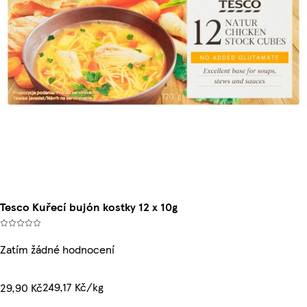
Tesco Kuřecí bujón kostky 12 x 10g
Zatím žádné hodnocení
249,17 Kč/kg
29,90 Kč