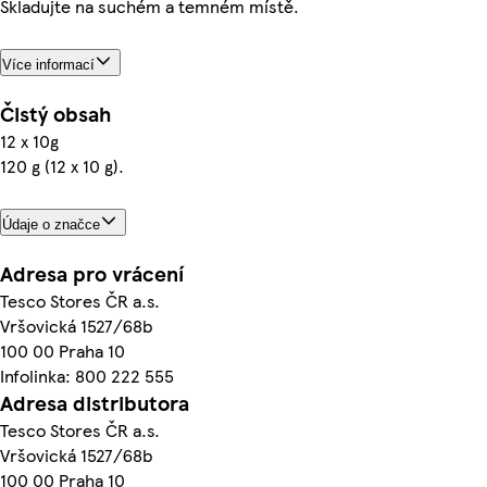
Skladujte na suchém a temném místě.
Více informací
Čistý obsah
12 x 10g
120 g (12 x 10 g).
Údaje o značce
Adresa pro vrácení
Tesco Stores ČR a.s.
Vršovická 1527/68b
100 00 Praha 10
Infolinka: 800 222 555
Adresa distributora
Tesco Stores ČR a.s.
Vršovická 1527/68b
100 00 Praha 10