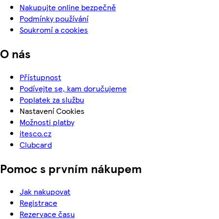
Nakupujte online bezpečně
Podmínky používání
Soukromí a cookies
O nás
Přístupnost
Podívejte se, kam doručujeme
Poplatek za službu
Nastavení Cookies
Možnosti platby
itesco.cz
Clubcard
Pomoc s prvním nákupem
Jak nakupovat
Registrace
Rezervace času