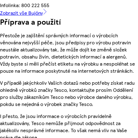
Infolinka: 800 222 555
Zobrazit vše Bujóny
Příprava a použití
Přestože je zajištění správných informací o výrobcích
věnována nejvyšší péče, jsou předpisy pro výrobu potravin
neustále aktualizovány tak, že může dojít ke změně složek
potravin, obsahu živin, dietetických informací a alergenů.
Vždy byste si měli přečíst etiketu na výrobku a nespoléhat se
pouze na informace poskytnuté na internetových stránkách.
V případě jakýchkoliv Vašich dotazů nebo potřeby získat radu
ohledně výrobků značky Tesco, kontaktujte prosím Oddělení
pro služby zákazníkům Tesco nebo výrobce daného výrobku,
pokdu se nejedná o výrobek značky Tesco.
I přesto, že jsou informace o výrobcích pravidelně
aktualizovány, Tesco nemůže přijmout odpovědnost za
jakékoliv nesprávné informace. To však nemá vliv na Vaše
práva dle zákona.