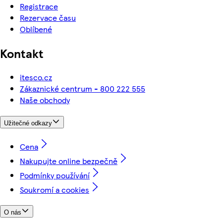
Registrace
Rezervace času
Oblíbené
Kontakt
itesco.cz
Zákaznické centrum - 800 222 555
Naše obchody
Užitečné odkazy
Cena
Nakupujte online bezpečně
Podmínky používání
Soukromí a cookies
O nás