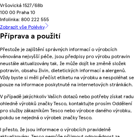
Vršovická 1527/68b
100 00 Praha 10
Infolinka: 800 222 555
Zobrazit vše Polévky
Příprava a použití
Přestože je zajištění správných informací o výrobcích
věnována nejvyšší péče, jsou předpisy pro výrobu potravin
neustále aktualizovány tak, že může dojít ke změně složek
potravin, obsahu živin, dietetických informací a alergenů.
Vždy byste si měli přečíst etiketu na výrobku a nespoléhat se
pouze na informace poskytnuté na internetových stránkách.
V případě jakýchkoliv Vašich dotazů nebo potřeby získat radu
ohledně výrobků značky Tesco, kontaktujte prosím Oddělení
pro služby zákazníkům Tesco nebo výrobce daného výrobku,
pokdu se nejedná o výrobek značky Tesco.
I přesto, že jsou informace o výrobcích pravidelně
aktualizovány, Tesco nemůže přijmout odpovědnost za