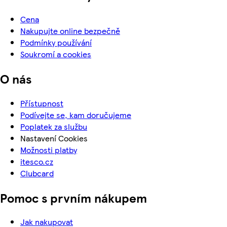
Cena
Nakupujte online bezpečně
Podmínky používání
Soukromí a cookies
O nás
Přístupnost
Podívejte se, kam doručujeme
Poplatek za službu
Nastavení Cookies
Možnosti platby
itesco.cz
Clubcard
Pomoc s prvním nákupem
Jak nakupovat