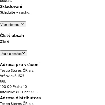
odstát.
Skladování
Skladujte v suchu.
Více informací
Čistý obsah
23g ℮
Údaje o značce
Adresa pro vrácení
Tesco Stores ČR a.s.
Vršovická 1527
68b
100 00 Praha 10
Infolinka: 800 222 555
Adresa distributora
Tesco Stores ČR a.s.