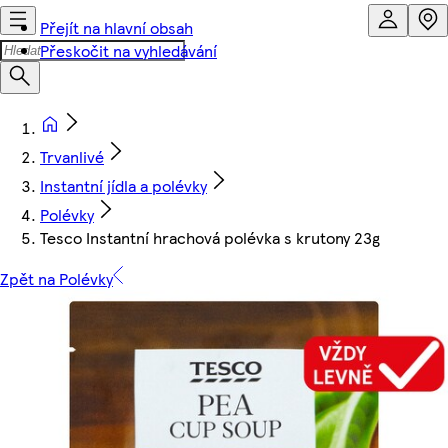
Přejít na hlavní obsah
Přeskočit na vyhledávání
Trvanlivé
Instantní jídla a polévky
Polévky
Tesco Instantní hrachová polévka s krutony 23g
Zpět na Polévky