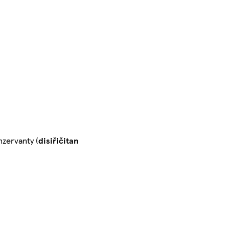
nzervanty (
disiřičitan