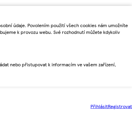
osobní údaje. Povolením použití všech cookies nám umožníte
řebujeme k provozu webu. Své rozhodnutí můžete kdykoliv
ládat nebo přistupovat k informacím ve vašem zařízení,
Přihlásit
Registrovat