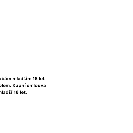
obám mladším 18 let
lem. Kupní smlouva
adší 18 let.