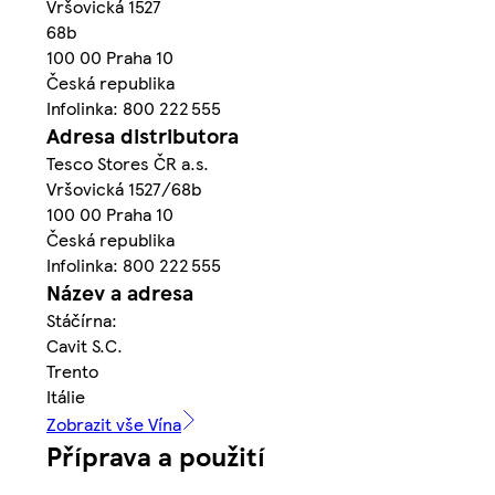
Vršovická 1527
68b
100 00 Praha 10
Česká republika
Infolinka: 800 222 555
Adresa distributora
Tesco Stores ČR a.s.
Vršovická 1527/68b
100 00 Praha 10
Česká republika
Infolinka: 800 222 555
Název a adresa
Stáčírna:
Cavit S.C.
Trento
Itálie
Zobrazit vše Vína
Příprava a použití