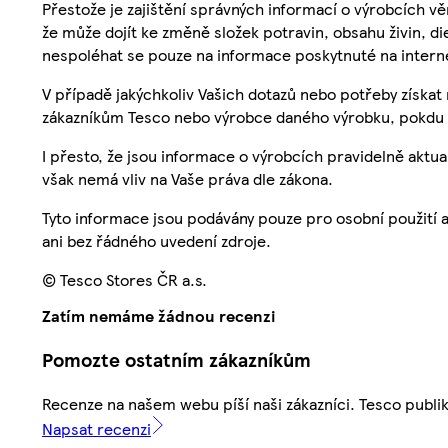
Přestože je zajištění správných informací o výrobcích vě
že může dojít ke změně složek potravin, obsahu živin, di
nespoléhat se pouze na informace poskytnuté na intern
V případě jakýchkoliv Vašich dotazů nebo potřeby získat
zákazníkům Tesco nebo výrobce daného výrobku, pokdu 
I přesto, že jsou informace o výrobcích pravidelně akt
však nemá vliv na Vaše práva dle zákona.
Tyto informace jsou podávány pouze pro osobní použití 
ani bez řádného uvedení zdroje.
© Tesco Stores ČR a.s.
Zatím nemáme žádnou recenzi
Pomozte ostatním zákazníkům
Recenze na našem webu píší naši zákazníci. Tesco publ
Napsat recenzi