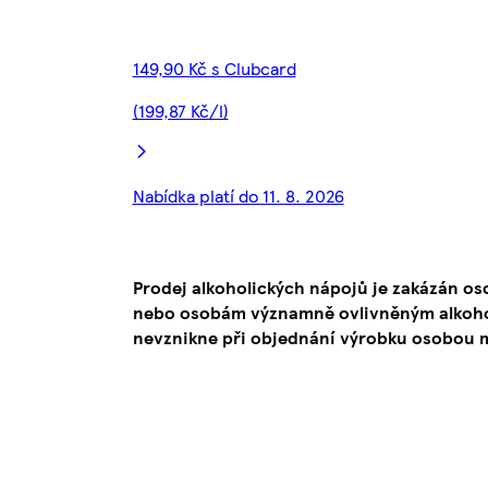
149,90 Kč s Clubcard
(199,87 Kč/l)
Nabídka platí do 11. 8. 2026
Prodej alkoholických nápojů je zakázán os
nebo osobám významně ovlivněným alkoho
nevznikne při objednání výrobku osobou ml