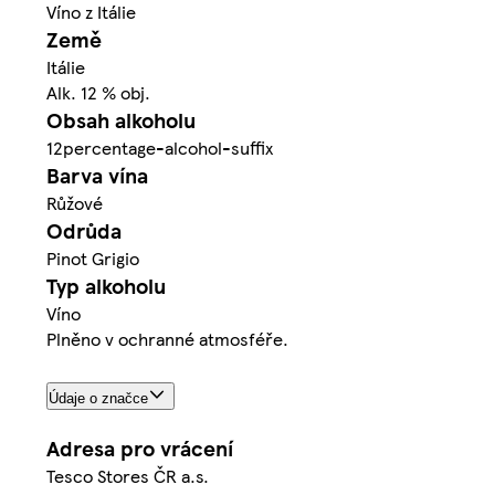
Víno z Itálie
Země
Itálie
Alk. 12 % obj.
Obsah alkoholu
12percentage-alcohol-suffix
Barva vína
Růžové
Odrůda
Pinot Grigio
Typ alkoholu
Víno
Plněno v ochranné atmosféře.
Údaje o značce
Adresa pro vrácení
Tesco Stores ČR a.s.