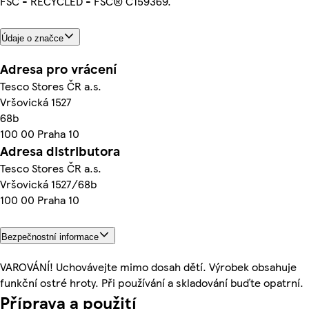
FSC - RECYCLED - FSC® C159369.
Údaje o značce
Adresa pro vrácení
Tesco Stores ČR a.s.
Vršovická 1527
68b
100 00 Praha 10
Adresa distributora
Tesco Stores ČR a.s.
Vršovická 1527/68b
100 00 Praha 10
Bezpečnostní informace
VAROVÁNÍ! Uchovávejte mimo dosah dětí. Výrobek obsahuje
funkční ostré hroty. Při používání a skladování buďte opatrní.
Příprava a použití