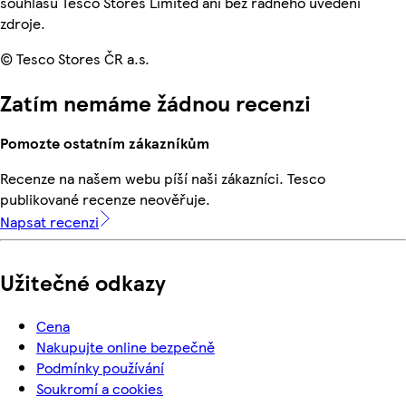
souhlasu Tesco Stores Limited ani bez řádného uvedení
zdroje.
© Tesco Stores ČR a.s.
Zatím nemáme žádnou recenzi
Pomozte ostatním zákazníkům
Recenze na našem webu píší naši zákazníci. Tesco
publikované recenze neověřuje.
Napsat recenzi
Užitečné odkazy
Cena
Nakupujte online bezpečně
Podmínky používání
Soukromí a cookies