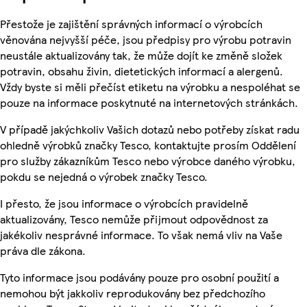
Přestože je zajištění správných informací o výrobcích
věnována nejvyšší péče, jsou předpisy pro výrobu potravin
neustále aktualizovány tak, že může dojít ke změně složek
potravin, obsahu živin, dietetických informací a alergenů.
Vždy byste si měli přečíst etiketu na výrobku a nespoléhat se
pouze na informace poskytnuté na internetových stránkách.
V případě jakýchkoliv Vašich dotazů nebo potřeby získat radu
ohledně výrobků značky Tesco, kontaktujte prosím Oddělení
pro služby zákazníkům Tesco nebo výrobce daného výrobku,
pokdu se nejedná o výrobek značky Tesco.
I přesto, že jsou informace o výrobcích pravidelně
aktualizovány, Tesco nemůže přijmout odpovědnost za
jakékoliv nesprávné informace. To však nemá vliv na Vaše
práva dle zákona.
Tyto informace jsou podávány pouze pro osobní použití a
nemohou být jakkoliv reprodukovány bez předchozího