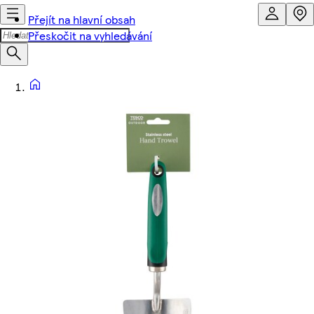
Přejít na hlavní obsah
Přeskočit na vyhledávání