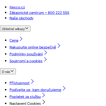
itesco.cz
Zákaznické centrum - 800 222 555
Naše obchody
Užitečné odkazy
Cena
Nakupujte online bezpečně
Podmínky používání
Soukromí a cookies
O nás
Přístupnost
Podívejte se, kam doručujeme
Poplatek za službu
Nastavení Cookies