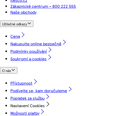
itesco.cz
Zákaznické centrum - 800 222 555
Naše obchody
Užitečné odkazy
Cena
Nakupujte online bezpečně
Podmínky používání
Soukromí a cookies
O nás
Přístupnost
Podívejte se, kam doručujeme
Poplatek za službu
Nastavení Cookies
Možnosti platby