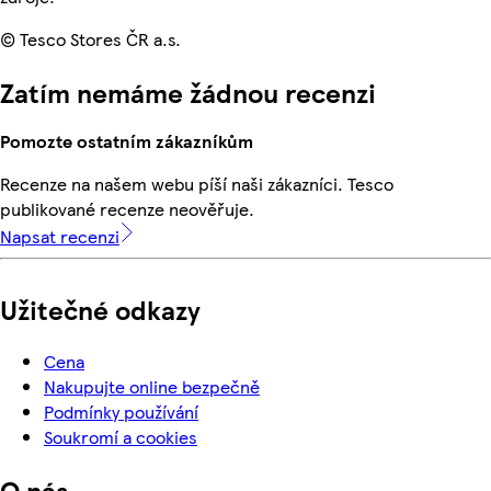
© Tesco Stores ČR a.s.
Zatím nemáme žádnou recenzi
Pomozte ostatním zákazníkům
Recenze na našem webu píší naši zákazníci. Tesco
publikované recenze neověřuje.
Napsat recenzi
Užitečné odkazy
Cena
Nakupujte online bezpečně
Podmínky používání
Soukromí a cookies
O nás