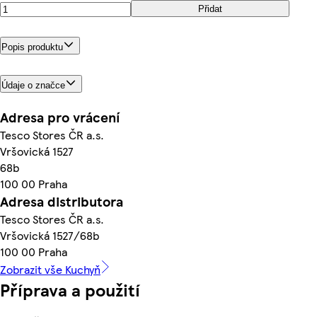
Přidat
Popis produktu
Údaje o značce
Adresa pro vrácení
Tesco Stores ČR a.s.
Vršovická 1527
68b
100 00 Praha
Adresa distributora
Tesco Stores ČR a.s.
Vršovická 1527/68b
100 00 Praha
Zobrazit vše Kuchyň
Příprava a použití