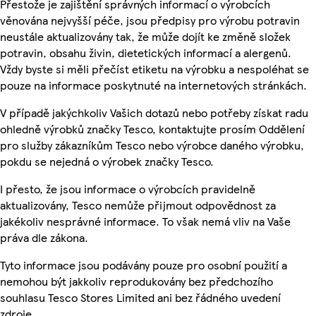
Přestože je zajištění správných informací o výrobcích
věnována nejvyšší péče, jsou předpisy pro výrobu potravin
neustále aktualizovány tak, že může dojít ke změně složek
potravin, obsahu živin, dietetických informací a alergenů.
Vždy byste si měli přečíst etiketu na výrobku a nespoléhat se
pouze na informace poskytnuté na internetových stránkách.
V případě jakýchkoliv Vašich dotazů nebo potřeby získat radu
ohledně výrobků značky Tesco, kontaktujte prosím Oddělení
pro služby zákazníkům Tesco nebo výrobce daného výrobku,
pokdu se nejedná o výrobek značky Tesco.
I přesto, že jsou informace o výrobcích pravidelně
aktualizovány, Tesco nemůže přijmout odpovědnost za
jakékoliv nesprávné informace. To však nemá vliv na Vaše
práva dle zákona.
Tyto informace jsou podávány pouze pro osobní použití a
nemohou být jakkoliv reprodukovány bez předchozího
souhlasu Tesco Stores Limited ani bez řádného uvedení
zdroje.