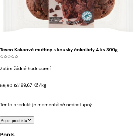
Tesco Kakaové muffiny s kousky čokolády 4 ks 300g
Zatím žádné hodnocení
199,67 Kč/kg
59,90 Kč
Tento produkt je momentálně nedostupný.
Popis produktu
Popis