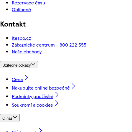
Rezervace času
Oblíbené
Kontakt
itesco.cz
Zákaznické centrum - 800 222 555
Naše obchody
Užitečné odkazy
Cena
Nakupujte online bezpečně
Podmínky používání
Soukromí a cookies
O nás