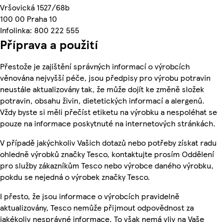
Vršovická 1527/68b
100 00 Praha 10
Infolinka: 800 222 555
Příprava a použití
Přestože je zajištění správných informací o výrobcích
věnována nejvyšší péče, jsou předpisy pro výrobu potravin
neustále aktualizovány tak, že může dojít ke změně složek
potravin, obsahu živin, dietetických informací a alergenů.
Vždy byste si měli přečíst etiketu na výrobku a nespoléhat se
pouze na informace poskytnuté na internetových stránkách.
V případě jakýchkoliv Vašich dotazů nebo potřeby získat radu
ohledně výrobků značky Tesco, kontaktujte prosím Oddělení
pro služby zákazníkům Tesco nebo výrobce daného výrobku,
pokdu se nejedná o výrobek značky Tesco.
I přesto, že jsou informace o výrobcích pravidelně
aktualizovány, Tesco nemůže přijmout odpovědnost za
jakékoliv nesprávné informace. To však nemá vliv na Vaše