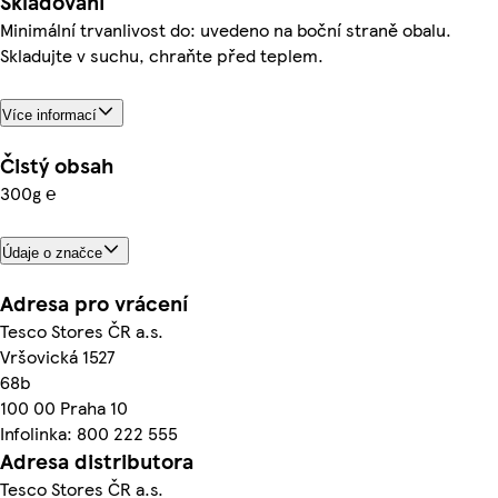
Skladování
Minimální trvanlivost do: uvedeno na boční straně obalu.
Skladujte v suchu, chraňte před teplem.
Více informací
Čistý obsah
300g ℮
Údaje o značce
Adresa pro vrácení
Tesco Stores ČR a.s.
Vršovická 1527
68b
100 00 Praha 10
Infolinka: 800 222 555
Adresa distributora
Tesco Stores ČR a.s.