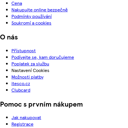
Cena
Nakupujte online bezpečně
Podmínky používání
Soukromí a cookies
O nás
Přístupnost
Podívejte se, kam doručujeme
Poplatek za službu
Nastavení Cookies
Možnosti platby
itesco.cz
Clubcard
Pomoc s prvním nákupem
Jak nakupovat
Registrace