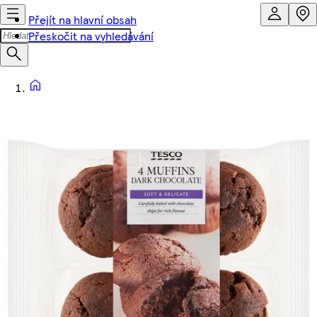
Přejít na hlavní obsah
Přeskočit na vyhledávání