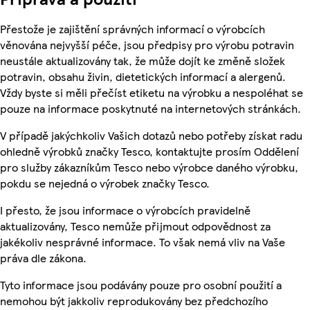
Přestože je zajištění správných informací o výrobcích
věnována nejvyšší péče, jsou předpisy pro výrobu potravin
neustále aktualizovány tak, že může dojít ke změně složek
potravin, obsahu živin, dietetických informací a alergenů.
Vždy byste si měli přečíst etiketu na výrobku a nespoléhat se
pouze na informace poskytnuté na internetových stránkách.
V případě jakýchkoliv Vašich dotazů nebo potřeby získat radu
ohledně výrobků značky Tesco, kontaktujte prosím Oddělení
pro služby zákazníkům Tesco nebo výrobce daného výrobku,
pokdu se nejedná o výrobek značky Tesco.
I přesto, že jsou informace o výrobcích pravidelně
aktualizovány, Tesco nemůže přijmout odpovědnost za
jakékoliv nesprávné informace. To však nemá vliv na Vaše
práva dle zákona.
Tyto informace jsou podávány pouze pro osobní použití a
nemohou být jakkoliv reprodukovány bez předchozího