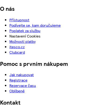
O nás
Přístupnost
Podívejte se, kam doručujeme
Poplatek za službu
Nastavení Cookies
Možnosti platby
itesco.cz
Clubcard
Pomoc s prvním nákupem
Jak nakupovat
Registrace
Rezervace času
Oblíbené
Kontakt