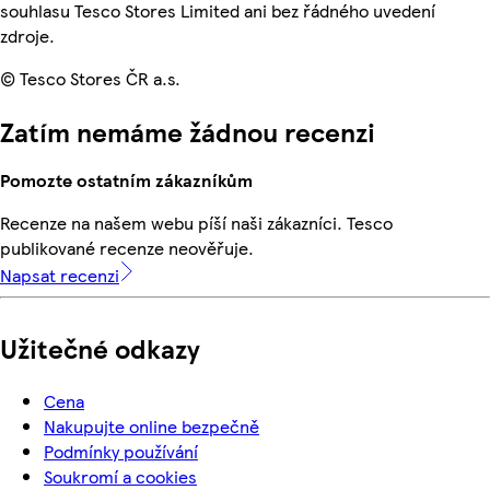
souhlasu Tesco Stores Limited ani bez řádného uvedení
zdroje.
© Tesco Stores ČR a.s.
Zatím nemáme žádnou recenzi
Pomozte ostatním zákazníkům
Recenze na našem webu píší naši zákazníci. Tesco
publikované recenze neověřuje.
Napsat recenzi
Užitečné odkazy
Cena
Nakupujte online bezpečně
Podmínky používání
Soukromí a cookies