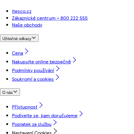
itesco.cz
Zákaznické centrum - 800 222 555
Naše obchody
Užitečné odkazy
Cena
Nakupujte online bezpečně
Podmínky používání
Soukromí a cookies
O nás
Přístupnost
Podívejte se, kam doručujeme
Poplatek za službu
Nastavení Cookies