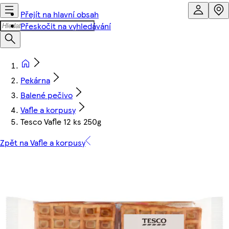
Přejít na hlavní obsah
Přeskočit na vyhledávání
Pekárna
Balené pečivo
Vafle a korpusy
Tesco Vafle 12 ks 250g
Zpět na Vafle a korpusy