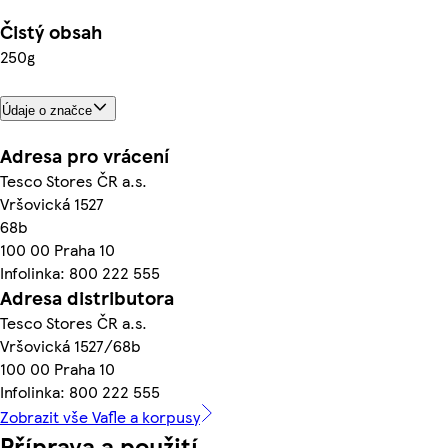
Čistý obsah
250g
Údaje o značce
Adresa pro vrácení
Tesco Stores ČR a.s.
Vršovická 1527
68b
100 00 Praha 10
Infolinka: 800 222 555
Adresa distributora
Tesco Stores ČR a.s.
Vršovická 1527/68b
100 00 Praha 10
Infolinka: 800 222 555
Zobrazit vše Vafle a korpusy
Příprava a použití