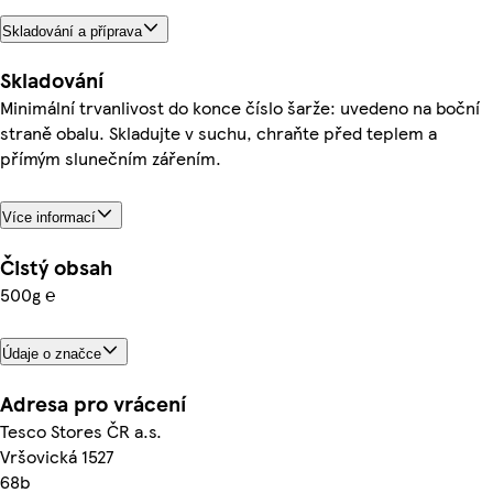
Skladování a příprava
Skladování
Minimální trvanlivost do konce číslo šarže: uvedeno na boční
straně obalu. Skladujte v suchu, chraňte před teplem a
přímým slunečním zářením.
Více informací
Čistý obsah
500g ℮
Údaje o značce
Adresa pro vrácení
Tesco Stores ČR a.s.
Vršovická 1527
68b