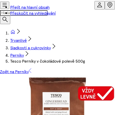
Přejít na hlavní obsah
Přeskočit na vyhledávání
Trvanlivé
Sladkosti a cukrovinky
Perníky
Tesco Perníky v čokoládové polevě 500g
Zpět na Perníky