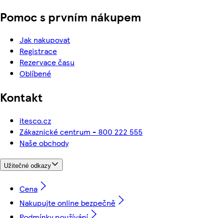
Pomoc s prvním nákupem
Jak nakupovat
Registrace
Rezervace času
Oblíbené
Kontakt
itesco.cz
Zákaznické centrum - 800 222 555
Naše obchody
Užitečné odkazy
Cena
Nakupujte online bezpečně
Podmínky používání