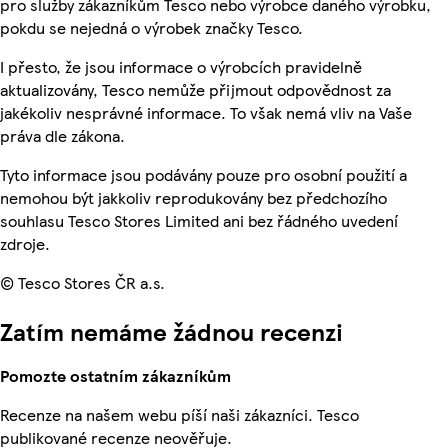
pro služby zákazníkům Tesco nebo výrobce daného výrobku,
pokdu se nejedná o výrobek značky Tesco.
I přesto, že jsou informace o výrobcích pravidelně
aktualizovány, Tesco nemůže přijmout odpovědnost za
jakékoliv nesprávné informace. To však nemá vliv na Vaše
práva dle zákona.
Tyto informace jsou podávány pouze pro osobní použití a
nemohou být jakkoliv reprodukovány bez předchozího
souhlasu Tesco Stores Limited ani bez řádného uvedení
zdroje.
© Tesco Stores ČR a.s.
Zatím nemáme žádnou recenzi
Pomozte ostatním zákazníkům
Recenze na našem webu píší naši zákazníci. Tesco
publikované recenze neověřuje.