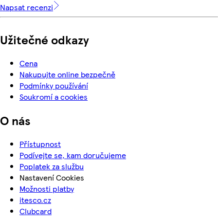
Napsat recenzi
Užitečné odkazy
Cena
Nakupujte online bezpečně
Podmínky používání
Soukromí a cookies
O nás
Přístupnost
Podívejte se, kam doručujeme
Poplatek za službu
Nastavení Cookies
Možnosti platby
itesco.cz
Clubcard