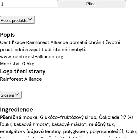
Přidat
Popis produktu
Popis
Certifikace Rainforest Alliance pomáhá chránit životní
prostřední a zajistit udržitelné živobytí.
www.rainforest-alliance.org.
Množství: 0.5kg
Loga třetí strany
Rainforest Alliance
Složení
Ingredience
Pšeničná
mouka, Glukózo-fruktózový sirup, Čokoláda (17 %)
[cukr, kakaová hmota*, kakaové máslo*,
mléčný
tuk,
emulgátory (
sójové
lecitiny, polyglycerylpolyricinoleát)], Cukr,