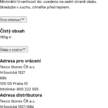
Minimální trvanlivost do: uvedeno na zadní straně obalu.
Skladujte v suchu, chraňte před teplem.
Více informací
Čistý obsah
180g ℮
Údaje o značce
Adresa pro vrácení
Tesco Stores ČR a.s.
Vršovická 1527
68b
100 00 Praha 10
Infolinka: 800 222 555
Adresa distributora
Tesco Stores ČR a.s.
Vršovická 1527/68b