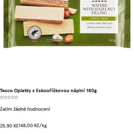
Tesco Oplatky s lískooříškovou náplní 180g
Zatím žádné hodnocení
148,00 Kč/kg
25,90 Kč