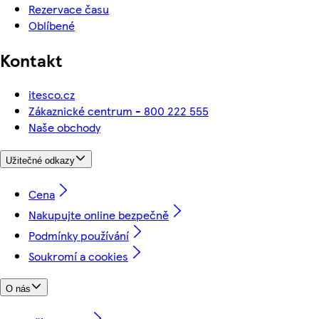
Rezervace času
Oblíbené
Kontakt
itesco.cz
Zákaznické centrum - 800 222 555
Naše obchody
Užitečné odkazy
Cena
Nakupujte online bezpečně
Podmínky používání
Soukromí a cookies
O nás