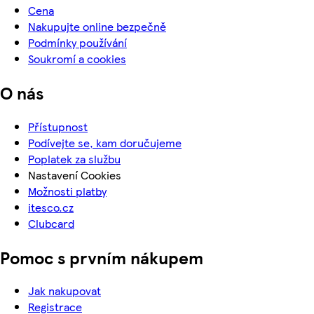
Cena
Nakupujte online bezpečně
Podmínky používání
Soukromí a cookies
O nás
Přístupnost
Podívejte se, kam doručujeme
Poplatek za službu
Nastavení Cookies
Možnosti platby
itesco.cz
Clubcard
Pomoc s prvním nákupem
Jak nakupovat
Registrace