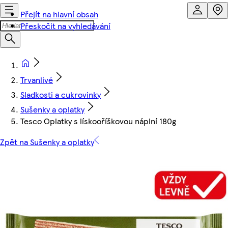
Přejít na hlavní obsah
Přeskočit na vyhledávání
Trvanlivé
Sladkosti a cukrovinky
Sušenky a oplatky
Tesco Oplatky s lískooříškovou náplní 180g
Zpět na Sušenky a oplatky