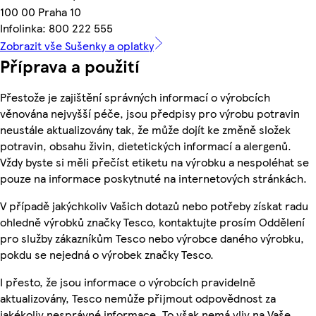
100 00 Praha 10
Infolinka: 800 222 555
Zobrazit vše Sušenky a oplatky
Příprava a použití
Přestože je zajištění správných informací o výrobcích
věnována nejvyšší péče, jsou předpisy pro výrobu potravin
neustále aktualizovány tak, že může dojít ke změně složek
potravin, obsahu živin, dietetických informací a alergenů.
Vždy byste si měli přečíst etiketu na výrobku a nespoléhat se
pouze na informace poskytnuté na internetových stránkách.
V případě jakýchkoliv Vašich dotazů nebo potřeby získat radu
ohledně výrobků značky Tesco, kontaktujte prosím Oddělení
pro služby zákazníkům Tesco nebo výrobce daného výrobku,
pokdu se nejedná o výrobek značky Tesco.
I přesto, že jsou informace o výrobcích pravidelně
aktualizovány, Tesco nemůže přijmout odpovědnost za
jakékoliv nesprávné informace. To však nemá vliv na Vaše