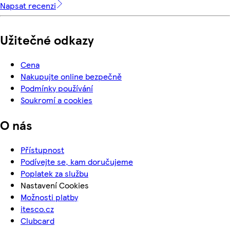
Napsat recenzi
Užitečné odkazy
Cena
Nakupujte online bezpečně
Podmínky používání
Soukromí a cookies
O nás
Přístupnost
Podívejte se, kam doručujeme
Poplatek za službu
Nastavení Cookies
Možnosti platby
itesco.cz
Clubcard