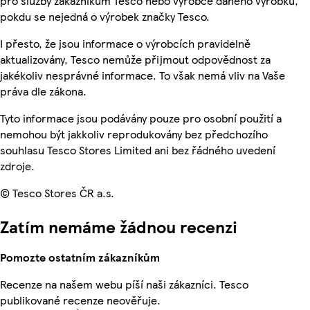
pro služby zákazníkům Tesco nebo výrobce daného výrobku,
pokdu se nejedná o výrobek značky Tesco.
I přesto, že jsou informace o výrobcích pravidelně
aktualizovány, Tesco nemůže přijmout odpovědnost za
jakékoliv nesprávné informace. To však nemá vliv na Vaše
práva dle zákona.
Tyto informace jsou podávány pouze pro osobní použití a
nemohou být jakkoliv reprodukovány bez předchozího
souhlasu Tesco Stores Limited ani bez řádného uvedení
zdroje.
© Tesco Stores ČR a.s.
Zatím nemáme žádnou recenzi
Pomozte ostatním zákazníkům
Recenze na našem webu píší naši zákazníci. Tesco
publikované recenze neověřuje.