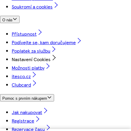
Soukromí a cookies
O nás
Přístupnost
Podívejte se, kam doručujeme
Poplatek za službu
Nastavení Cookies
Možnosti platby
itesco.cz
Clubcard
Pomoc s prvním nákupem
Jak nakupovat
Registrace
Rezervace času