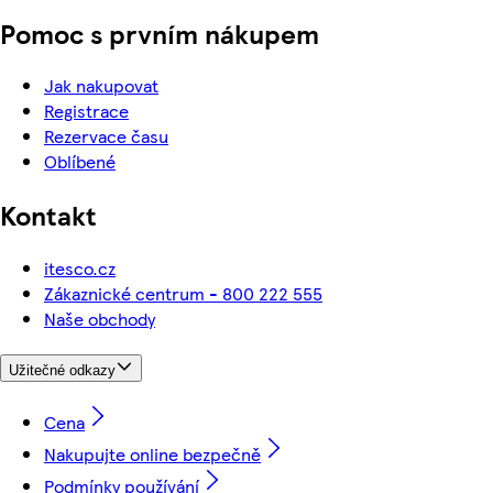
Pomoc s prvním nákupem
Jak nakupovat
Registrace
Rezervace času
Oblíbené
Kontakt
itesco.cz
Zákaznické centrum - 800 222 555
Naše obchody
Užitečné odkazy
Cena
Nakupujte online bezpečně
Podmínky používání