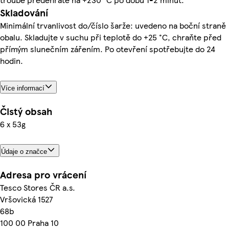
Skladování
Minimální trvanlivost do/číslo šarže: uvedeno na boční straně
obalu. Skladujte v suchu při teplotě do +25 °C, chraňte před
přímým slunečním zářením. Po otevření spotřebujte do 24
hodin.
Více informací
Čistý obsah
6 x 53g
Údaje o značce
Adresa pro vrácení
Tesco Stores ČR a.s.
Vršovická 1527
68b
100 00 Praha 10