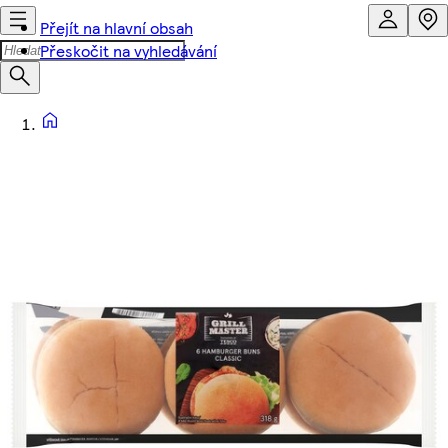
Přejít na hlavní obsah
Přeskočit na vyhledávání