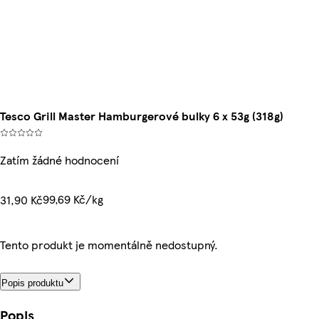
Tesco Grill Master Hamburgerové bulky 6 x 53g (318g)
Zatím žádné hodnocení
99,69 Kč/kg
31,90 Kč
Tento produkt je momentálně nedostupný.
Popis produktu
Popis