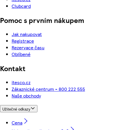
Clubcard
Pomoc s prvním nákupem
Jak nakupovat
Registrace
Rezervace času
Oblíbené
Kontakt
itesco.cz
Zákaznické centrum - 800 222 555
Naše obchody
Užitečné odkazy
Cena