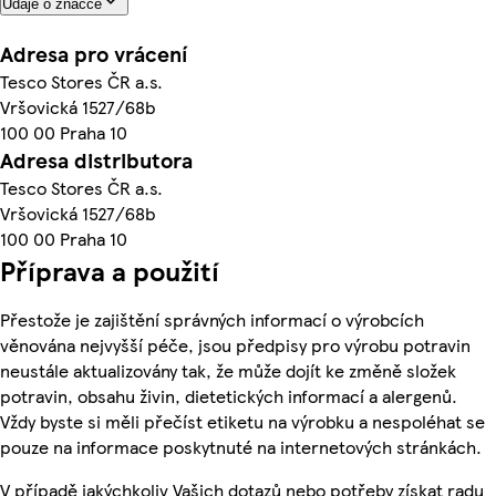
Údaje o značce
Adresa pro vrácení
Tesco Stores ČR a.s.
Vršovická 1527/68b
100 00 Praha 10
Adresa distributora
Tesco Stores ČR a.s.
Vršovická 1527/68b
100 00 Praha 10
Příprava a použití
Přestože je zajištění správných informací o výrobcích
věnována nejvyšší péče, jsou předpisy pro výrobu potravin
neustále aktualizovány tak, že může dojít ke změně složek
potravin, obsahu živin, dietetických informací a alergenů.
Vždy byste si měli přečíst etiketu na výrobku a nespoléhat se
pouze na informace poskytnuté na internetových stránkách.
V případě jakýchkoliv Vašich dotazů nebo potřeby získat radu