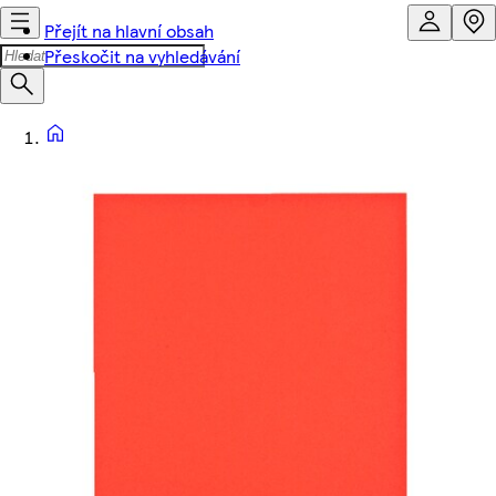
Přejít na hlavní obsah
Přeskočit na vyhledávání