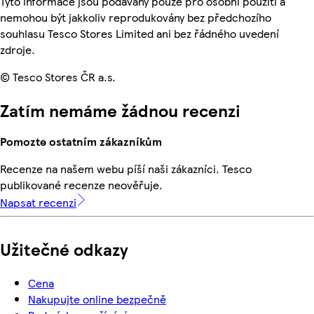
Tyto informace jsou podávány pouze pro osobní použití a
nemohou být jakkoliv reprodukovány bez předchozího
souhlasu Tesco Stores Limited ani bez řádného uvedení
zdroje.
© Tesco Stores ČR a.s.
Zatím nemáme žádnou recenzi
Pomozte ostatním zákazníkům
Recenze na našem webu píší naši zákazníci. Tesco
publikované recenze neověřuje.
Napsat recenzi
Užitečné odkazy
Cena
Nakupujte online bezpečně