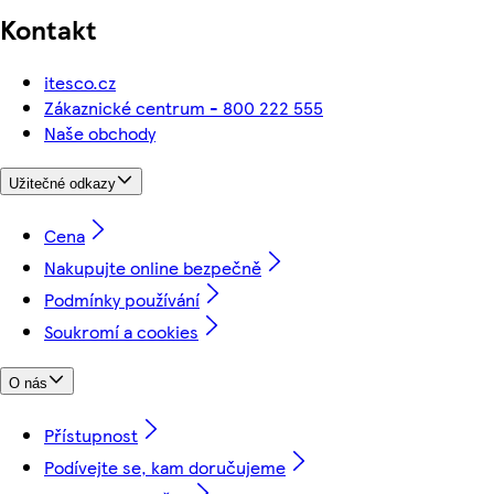
Kontakt
itesco.cz
Zákaznické centrum - 800 222 555
Naše obchody
Užitečné odkazy
Cena
Nakupujte online bezpečně
Podmínky používání
Soukromí a cookies
O nás
Přístupnost
Podívejte se, kam doručujeme