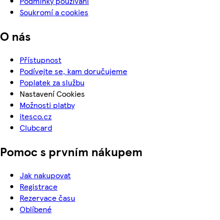
Podmínky používání
Soukromí a cookies
O nás
Přístupnost
Podívejte se, kam doručujeme
Poplatek za službu
Nastavení Cookies
Možnosti platby
itesco.cz
Clubcard
Pomoc s prvním nákupem
Jak nakupovat
Registrace
Rezervace času
Oblíbené