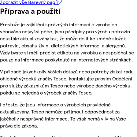
Zobrazit vše Barevný papír
Příprava a použití
Přestože je zajištění správných informací o výrobcích
věnována nejvyšší péče, jsou předpisy pro výrobu potravin
neustále aktualizovány tak, že může dojít ke změně složek
potravin, obsahu živin, dietetických informací a alergenů.
Vždy byste si měli přečíst etiketu na výrobku a nespoléhat se
pouze na informace poskytnuté na internetových stránkách.
V případě jakýchkoliv Vašich dotazů nebo potřeby získat radu
ohledně výrobků značky Tesco, kontaktujte prosím Oddělení
pro služby zákazníkům Tesco nebo výrobce daného výrobku,
pokdu se nejedná o výrobek značky Tesco.
I přesto, že jsou informace o výrobcích pravidelně
aktualizovány, Tesco nemůže přijmout odpovědnost za
jakékoliv nesprávné informace. To však nemá vliv na Vaše
práva dle zákona.