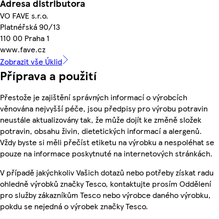
Adresa distributora
VO FAVE s.r.o.
Platnéřská 90/13
110 00 Praha 1
www.fave.cz
Zobrazit vše Úklid
Příprava a použití
Přestože je zajištění správných informací o výrobcích
věnována nejvyšší péče, jsou předpisy pro výrobu potravin
neustále aktualizovány tak, že může dojít ke změně složek
potravin, obsahu živin, dietetických informací a alergenů.
Vždy byste si měli přečíst etiketu na výrobku a nespoléhat se
pouze na informace poskytnuté na internetových stránkách.
V případě jakýchkoliv Vašich dotazů nebo potřeby získat radu
ohledně výrobků značky Tesco, kontaktujte prosím Oddělení
pro služby zákazníkům Tesco nebo výrobce daného výrobku,
pokdu se nejedná o výrobek značky Tesco.