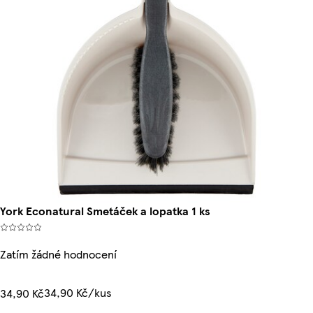
York Econatural Smetáček a lopatka 1 ks
Zatím žádné hodnocení
34,90 Kč/kus
34,90 Kč