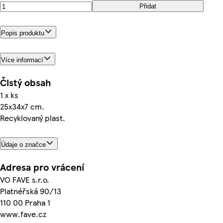
Přidat
Popis produktu
Více informací
Čistý obsah
1 x ks
25x34x7 cm.
Recyklovaný plast.
Údaje o značce
Adresa pro vrácení
VO FAVE s.r.o.
Platnéřská 90/13
110 00 Praha 1
www.fave.cz