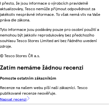
I přesto, že jsou informace o výrobcích pravidelně
aktualizovány, Tesco nemůže přijmout odpovědnost za
jakékoliv nesprávné informace. To však nemá vliv na Vaše
práva dle zákona.
Tyto informace jsou podávány pouze pro osobní použití a
nemohou být jakkoliv reprodukovány bez předchozího
souhlasu Tesco Stores Limited ani bez řádného uvedení
zdroje.
© Tesco Stores ČR a.s.
Zatím nemáme žádnou recenzi
Pomozte ostatním zákazníkům
Recenze na našem webu píší naši zákazníci. Tesco
publikované recenze neověřuje.
Napsat recenzi