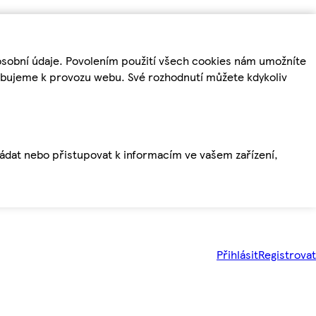
osobní údaje. Povolením použití všech cookies nám umožníte
řebujeme k provozu webu. Své rozhodnutí můžete kdykoliv
ládat nebo přistupovat k informacím ve vašem zařízení,
Přihlásit
Registrovat