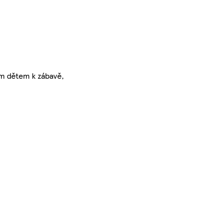
m dětem k zábavě,