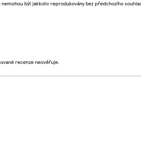
a nemohou být jakkoliv reprodukovány bez předchozího souhla
ikované recenze neověřuje.