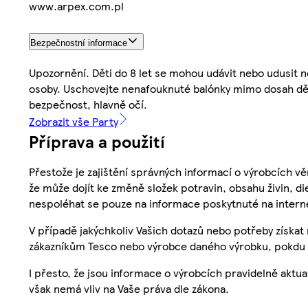
www.arpex.com.pl
Bezpečnostní informace
Upozornění. Děti do 8 let se mohou udávit nebo udusi
osoby. Uschovejte nenafouknuté balónky mimo dosah dětí
bezpečnost, hlavně očí.
Zobrazit vše Party
Příprava a použití
Přestože je zajištění správných informací o výrobcích vě
že může dojít ke změně složek potravin, obsahu živin, di
nespoléhat se pouze na informace poskytnuté na intern
V případě jakýchkoliv Vašich dotazů nebo potřeby získat
zákazníkům Tesco nebo výrobce daného výrobku, pokdu 
I přesto, že jsou informace o výrobcích pravidelně akt
však nemá vliv na Vaše práva dle zákona.