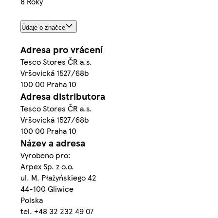
8 Roky
Údaje o značce
Adresa pro vrácení
Tesco Stores ČR a.s.
Vršovická 1527/68b
100 00 Praha 10
Adresa distributora
Tesco Stores ČR a.s.
Vršovická 1527/68b
100 00 Praha 10
Název a adresa
Vyrobeno pro:
Arpex Sp. z o.o.
ul. M. Płażyńskiego 42
44-100 Gliwice
Polska
tel. +48 32 232 49 07