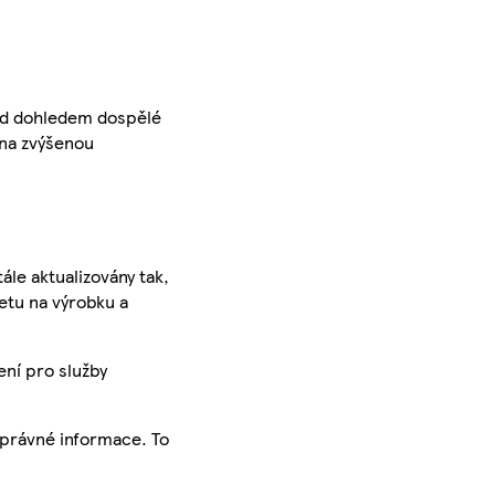
od dohledem dospělé
 na zvýšenou
ále aktualizovány tak,
ketu na výrobku a
ení pro služby
správné informace. To