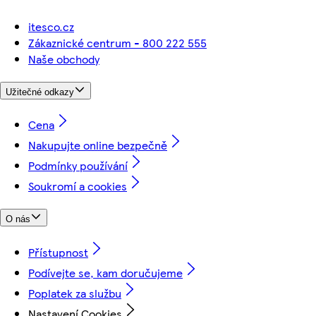
itesco.cz
Zákaznické centrum - 800 222 555
Naše obchody
Užitečné odkazy
Cena
Nakupujte online bezpečně
Podmínky používání
Soukromí a cookies
O nás
Přístupnost
Podívejte se, kam doručujeme
Poplatek za službu
Nastavení Cookies