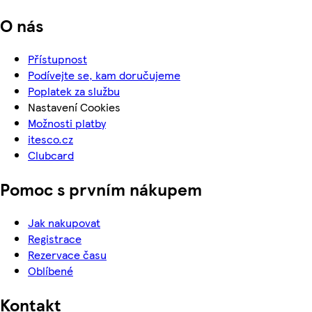
O nás
Přístupnost
Podívejte se, kam doručujeme
Poplatek za službu
Nastavení Cookies
Možnosti platby
itesco.cz
Clubcard
Pomoc s prvním nákupem
Jak nakupovat
Registrace
Rezervace času
Oblíbené
Kontakt