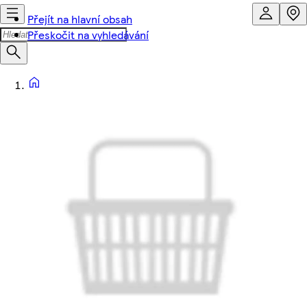
Přejít na hlavní obsah
Přeskočit na vyhledávání