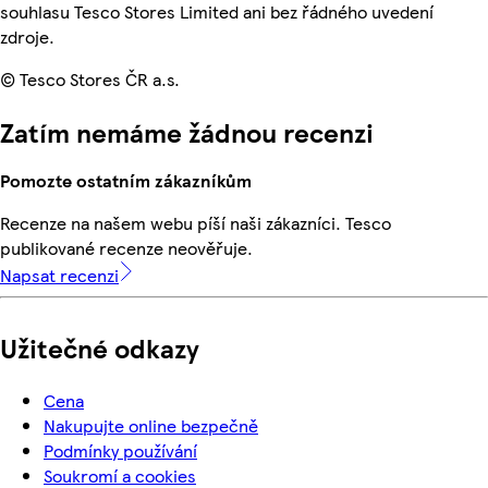
souhlasu Tesco Stores Limited ani bez řádného uvedení
zdroje.
© Tesco Stores ČR a.s.
Zatím nemáme žádnou recenzi
Pomozte ostatním zákazníkům
Recenze na našem webu píší naši zákazníci. Tesco
publikované recenze neověřuje.
Napsat recenzi
Užitečné odkazy
Cena
Nakupujte online bezpečně
Podmínky používání
Soukromí a cookies