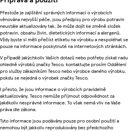
Přestože je zajištění správných informací o výrobcích
věnována nejvyšší péče, jsou předpisy pro výrobu potravin
neustále aktualizovány tak, že může dojít ke změně složek
potravin, obsahu živin, dietetických informací a alergenů.
Vždy byste si měli přečíst etiketu na výrobku a nespoléhat se
pouze na informace poskytnuté na internetových stránkách.
V případě jakýchkoliv Vašich dotazů nebo potřeby získat radu
ohledně výrobků značky Tesco, kontaktujte prosím Oddělení
pro služby zákazníkům Tesco nebo výrobce daného výrobku,
pokdu se nejedná o výrobek značky Tesco.
I přesto, že jsou informace o výrobcích pravidelně
aktualizovány, Tesco nemůže přijmout odpovědnost za
jakékoliv nesprávné informace. To však nemá vliv na Vaše
práva dle zákona.
Tyto informace jsou podávány pouze pro osobní použití a
nemohou být jakkoliv reprodukovány bez předchozího