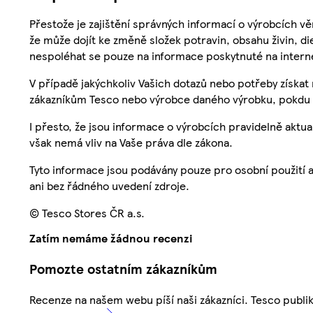
Přestože je zajištění správných informací o výrobcích vě
že může dojít ke změně složek potravin, obsahu živin, di
nespoléhat se pouze na informace poskytnuté na intern
V případě jakýchkoliv Vašich dotazů nebo potřeby získat
zákazníkům Tesco nebo výrobce daného výrobku, pokdu 
I přesto, že jsou informace o výrobcích pravidelně akt
však nemá vliv na Vaše práva dle zákona.
Tyto informace jsou podávány pouze pro osobní použití 
ani bez řádného uvedení zdroje.
© Tesco Stores ČR a.s.
Zatím nemáme žádnou recenzi
Pomozte ostatním zákazníkům
Recenze na našem webu píší naši zákazníci. Tesco publ