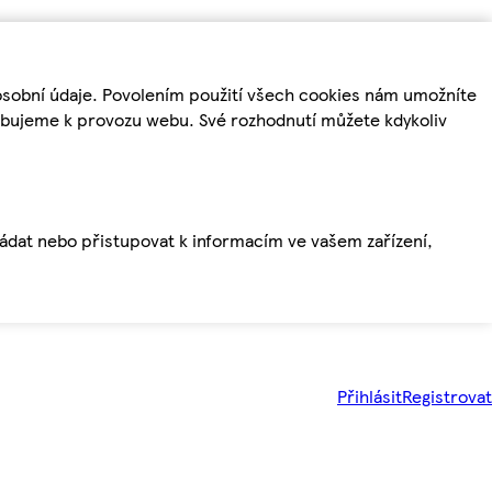
osobní údaje. Povolením použití všech cookies nám umožníte
řebujeme k provozu webu. Své rozhodnutí můžete kdykoliv
ládat nebo přistupovat k informacím ve vašem zařízení,
Přihlásit
Registrovat