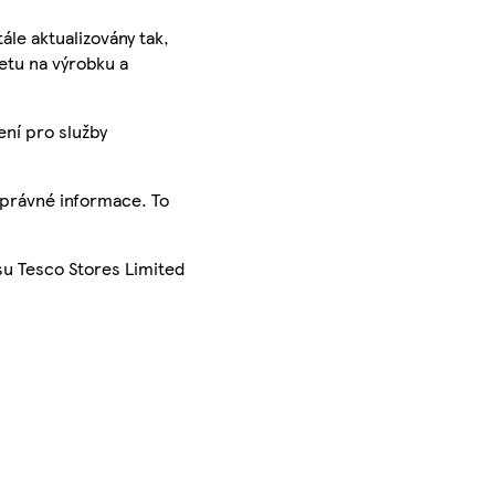
ále aktualizovány tak,
ketu na výrobku a
ení pro služby
správné informace. To
su Tesco Stores Limited