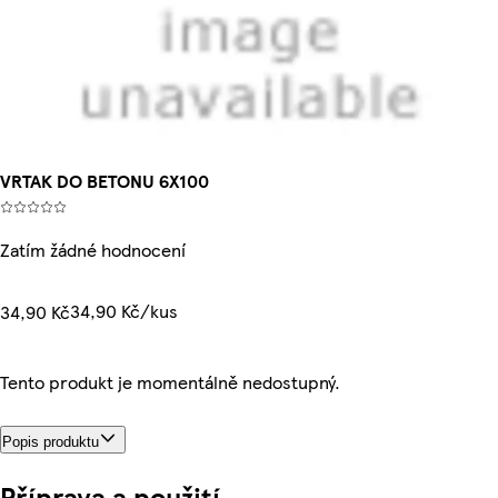
VRTAK DO BETONU 6X100
Zatím žádné hodnocení
34,90 Kč/kus
34,90 Kč
Tento produkt je momentálně nedostupný.
Popis produktu
Příprava a použití