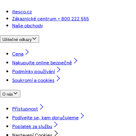
itesco.cz
Zákaznické centrum - 800 222 555
Naše obchody
Užitečné odkazy
Cena
Nakupujte online bezpečně
Podmínky používání
Soukromí a cookies
O nás
Přístupnost
Podívejte se, kam doručujeme
Poplatek za službu
Nastavení Cookies