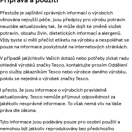
Přestože je zajištění správných informací o výrobcích
věnována nejvyšší péče, jsou předpisy pro výrobu potravin
neustále aktualizovány tak, že může dojít ke změně složek
potravin, obsahu živin, dietetických informací a alergenů.
Vždy byste si měli přečíst etiketu na výrobku a nespoléhat se
pouze na informace poskytnuté na internetových stránkách.
V případě jakýchkoliv Vašich dotazů nebo potřeby získat radu
ohledně výrobků značky Tesco, kontaktujte prosím Oddělení
pro služby zákazníkům Tesco nebo výrobce daného výrobku,
pokdu se nejedná o výrobek značky Tesco.
I přesto, že jsou informace o výrobcích pravidelně
aktualizovány, Tesco nemůže přijmout odpovědnost za
jakékoliv nesprávné informace. To však nemá vliv na Vaše
práva dle zákona.
Tyto informace jsou podávány pouze pro osobní použití a
nemohou být jakkoliv reprodukovány bez předchozího