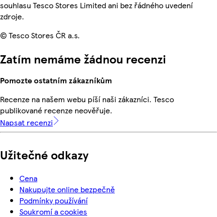
souhlasu Tesco Stores Limited ani bez řádného uvedení
zdroje.
© Tesco Stores ČR a.s.
Zatím nemáme žádnou recenzi
Pomozte ostatním zákazníkům
Recenze na našem webu píší naši zákazníci. Tesco
publikované recenze neověřuje.
Napsat recenzi
Užitečné odkazy
Cena
Nakupujte online bezpečně
Podmínky používání
Soukromí a cookies