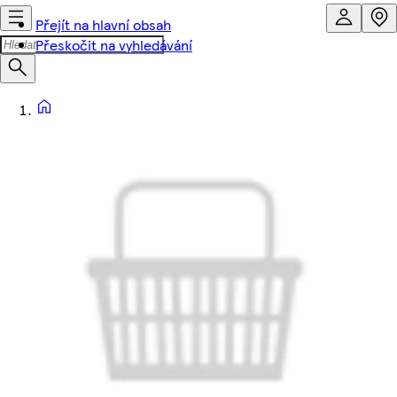
Přejít na hlavní obsah
Přeskočit na vyhledávání