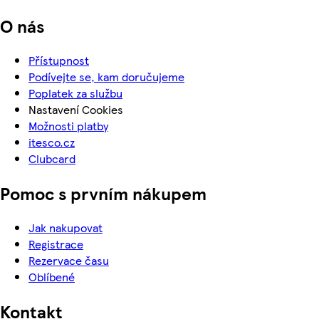
O nás
Přístupnost
Podívejte se, kam doručujeme
Poplatek za službu
Nastavení Cookies
Možnosti platby
itesco.cz
Clubcard
Pomoc s prvním nákupem
Jak nakupovat
Registrace
Rezervace času
Oblíbené
Kontakt