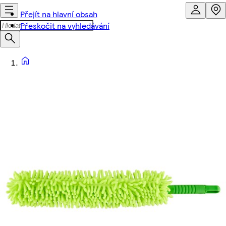
Přejít na hlavní obsah
Přeskočit na vyhledávání