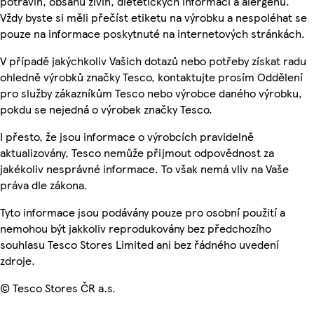
potravin, obsahu živin, dietetických informací a alergenů.
Vždy byste si měli přečíst etiketu na výrobku a nespoléhat se
pouze na informace poskytnuté na internetových stránkách.
V případě jakýchkoliv Vašich dotazů nebo potřeby získat radu
ohledně výrobků značky Tesco, kontaktujte prosím Oddělení
pro služby zákazníkům Tesco nebo výrobce daného výrobku,
pokdu se nejedná o výrobek značky Tesco.
I přesto, že jsou informace o výrobcích pravidelně
aktualizovány, Tesco nemůže přijmout odpovědnost za
jakékoliv nesprávné informace. To však nemá vliv na Vaše
práva dle zákona.
Tyto informace jsou podávány pouze pro osobní použití a
nemohou být jakkoliv reprodukovány bez předchozího
souhlasu Tesco Stores Limited ani bez řádného uvedení
zdroje.
© Tesco Stores ČR a.s.