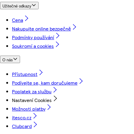
Užitečné odkazy
Cena
Nakupujte online bezpečně
Podmínky používání
Soukromí a cookies
O nás
Přístupnost
Podívejte se, kam doručujeme
Poplatek za službu
Nastavení Cookies
Možnosti platby
itesco.cz
Clubcard