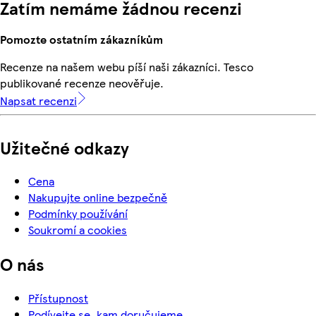
Zatím nemáme žádnou recenzi
Pomozte ostatním zákazníkům
Recenze na našem webu píší naši zákazníci. Tesco
publikované recenze neověřuje.
Napsat recenzi
Užitečné odkazy
Cena
Nakupujte online bezpečně
Podmínky používání
Soukromí a cookies
O nás
Přístupnost
Podívejte se, kam doručujeme