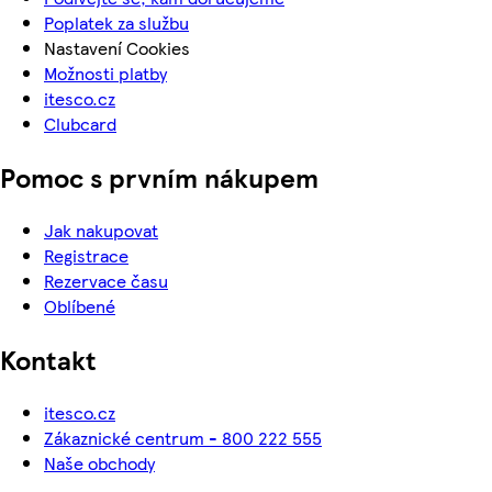
Poplatek za službu
Nastavení Cookies
Možnosti platby
itesco.cz
Clubcard
Pomoc s prvním nákupem
Jak nakupovat
Registrace
Rezervace času
Oblíbené
Kontakt
itesco.cz
Zákaznické centrum - 800 222 555
Naše obchody