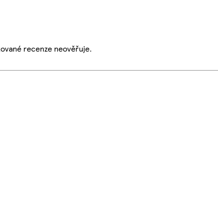
ikované recenze neověřuje.