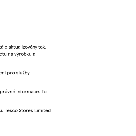
ále aktualizovány tak,
ketu na výrobku a
ení pro služby
správné informace. To
su Tesco Stores Limited