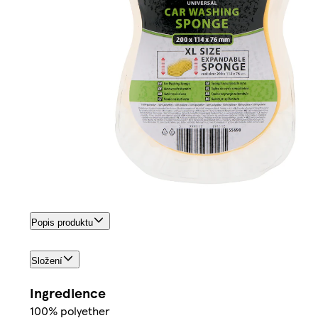
Popis produktu
Složení
Ingredience
100% polyether