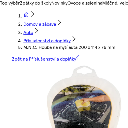
Top výběr
Zpátky do školy
Novinky
Ovoce a zelenina
Mléčné, vejc
Domov a zábava
Auto
Příslušenství a doplňky
M.N.C. Houba na mytí auta 200 x 114 x 76 mm
Zpět na Příslušenství a doplňky