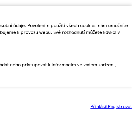
osobní údaje. Povolením použití všech cookies nám umožníte
řebujeme k provozu webu. Své rozhodnutí můžete kdykoliv
ládat nebo přistupovat k informacím ve vašem zařízení,
Přihlásit
Registrovat