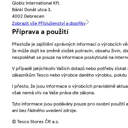
Globiz International Kft.
Bánki Donát utca 3.
4002 Debrecen
Zobrazit vše Příslušenství a doplňky
Příprava a použití
Přestože je zajištění správných informací o výrobcích vě
že může dojít ke změně složek potravin, obsahu živin, di
nespoléhat se pouze na informace poskytnuté na intern
V případě jakýchkoliv Vašich dotazů nebo potřeby získat
zákazníkům Tesco nebo výrobce daného výrobku, pokdu 
I přesto, že jsou informace o výrobcích pravidelně akt
však nemá vliv na Vaše práva dle zákona.
Tyto informace jsou podávány pouze pro osobní použití 
ani bez řádného uvedení zdroje.
© Tesco Stores ČR a.s.