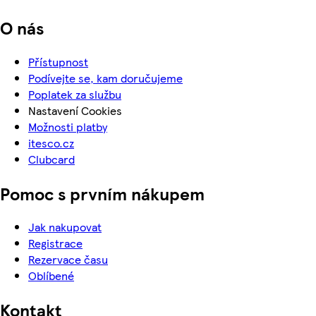
O nás
Přístupnost
Podívejte se, kam doručujeme
Poplatek za službu
Nastavení Cookies
Možnosti platby
itesco.cz
Clubcard
Pomoc s prvním nákupem
Jak nakupovat
Registrace
Rezervace času
Oblíbené
Kontakt