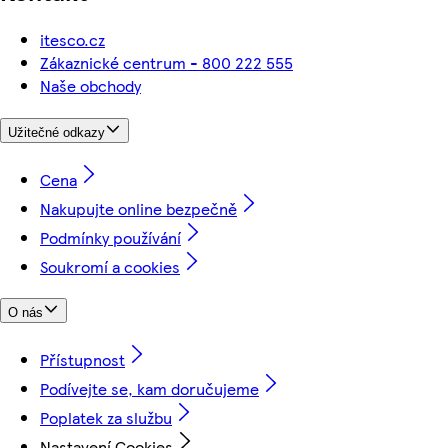
itesco.cz
Zákaznické centrum - 800 222 555
Naše obchody
Užitečné odkazy
Cena
Nakupujte online bezpečně
Podmínky používání
Soukromí a cookies
O nás
Přístupnost
Podívejte se, kam doručujeme
Poplatek za službu
Nastavení Cookies