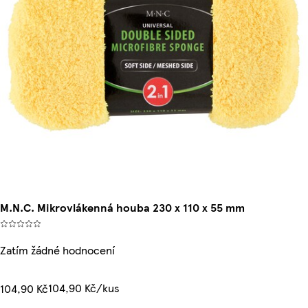
M.N.C. Mikrovlákenná houba 230 x 110 x 55 mm
Zatím žádné hodnocení
104,90 Kč/kus
104,90 Kč