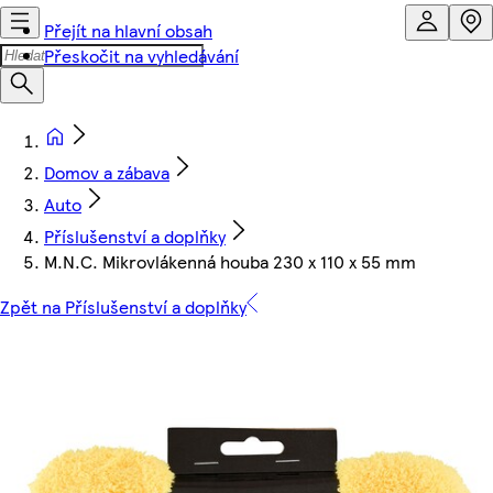
Přejít na hlavní obsah
Přeskočit na vyhledávání
Domov a zábava
Auto
Příslušenství a doplňky
M.N.C. Mikrovlákenná houba 230 x 110 x 55 mm
Zpět na Příslušenství a doplňky