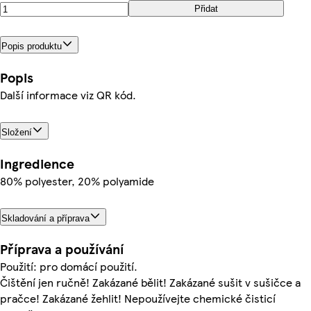
Přidat
Popis produktu
Popis
Další informace viz QR kód.
Složení
Ingredience
80% polyester, 20% polyamide
Skladování a příprava
Příprava a používání
Použití: pro domácí použití.
Čištění jen ručně! Zakázané bělit! Zakázané sušit v sušičce a
pračce! Zakázané žehlit! Nepoužívejte chemické čisticí