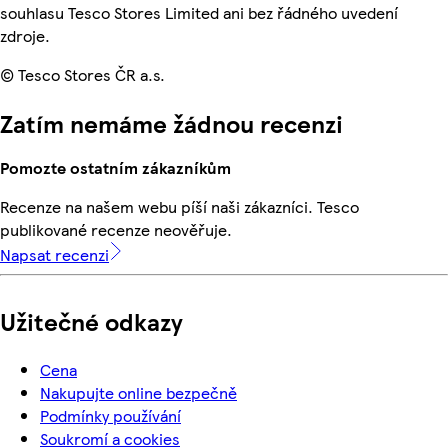
souhlasu Tesco Stores Limited ani bez řádného uvedení
zdroje.
© Tesco Stores ČR a.s.
Zatím nemáme žádnou recenzi
Pomozte ostatním zákazníkům
Recenze na našem webu píší naši zákazníci. Tesco
publikované recenze neověřuje.
Napsat recenzi
Užitečné odkazy
Cena
Nakupujte online bezpečně
Podmínky používání
Soukromí a cookies