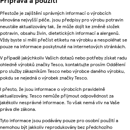
Příprava a použití
Přestože je zajištění správných informací o výrobcích
věnována nejvyšší péče, jsou předpisy pro výrobu potravin
neustále aktualizovány tak, že může dojít ke změně složek
potravin, obsahu živin, dietetických informací a alergenů.
Vždy byste si měli přečíst etiketu na výrobku a nespoléhat se
pouze na informace poskytnuté na internetových stránkách.
V případě jakýchkoliv Vašich dotazů nebo potřeby získat radu
ohledně výrobků značky Tesco, kontaktujte prosím Oddělení
pro služby zákazníkům Tesco nebo výrobce daného výrobku,
pokdu se nejedná o výrobek značky Tesco.
I přesto, že jsou informace o výrobcích pravidelně
aktualizovány, Tesco nemůže přijmout odpovědnost za
jakékoliv nesprávné informace. To však nemá vliv na Vaše
práva dle zákona.
Tyto informace jsou podávány pouze pro osobní použití a
nemohou být jakkoliv reprodukovány bez předchozího