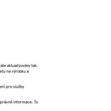
ále aktualizovány tak,
ketu na výrobku a
ení pro služby
správné informace. To