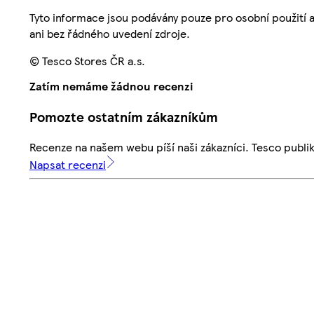
Tyto informace jsou podávány pouze pro osobní použití 
ani bez řádného uvedení zdroje.
© Tesco Stores ČR a.s.
Zatím nemáme žádnou recenzi
Pomozte ostatním zákazníkům
Recenze na našem webu píší naši zákazníci. Tesco publ
Napsat recenzi