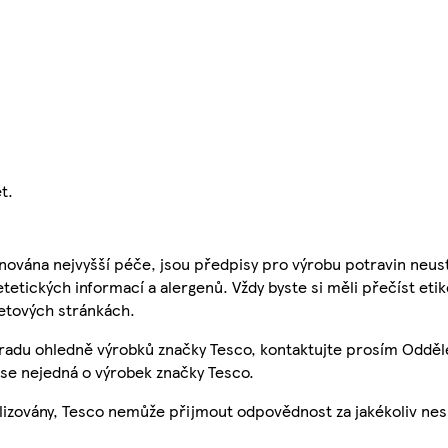
t.
nována nejvyšší péče, jsou předpisy pro výrobu potravin neust
etetických informací a alergenů. Vždy byste si měli přečíst eti
etových stránkách.
 radu ohledně výrobků značky Tesco, kontaktujte prosím Odděl
se nejedná o výrobek značky Tesco.
ualizovány, Tesco nemůže přijmout odpovědnost za jakékoliv ne