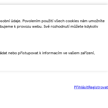
osobní údaje. Povolením použití všech cookies nám umožníte
řebujeme k provozu webu. Své rozhodnutí můžete kdykoliv
ládat nebo přistupovat k informacím ve vašem zařízení,
Přihlásit
Registrovat