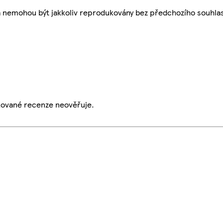
a nemohou být jakkoliv reprodukovány bez předchozího souhla
ikované recenze neověřuje.