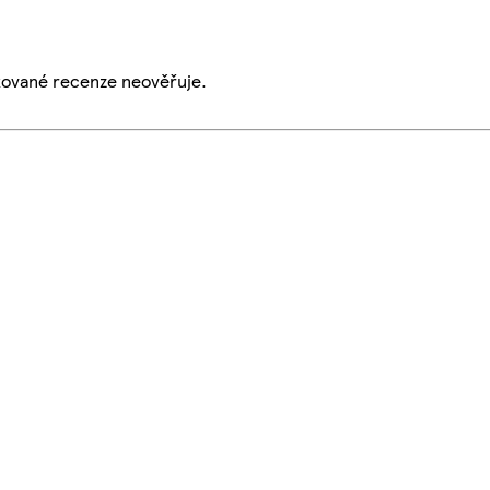
ikované recenze neověřuje.