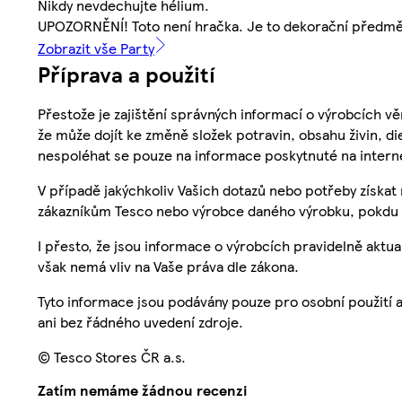
Nikdy nevdechujte hélium.
UPOZORNĚNÍ! Toto není hračka. Je to dekorační předmě
Zobrazit vše Party
Příprava a použití
Přestože je zajištění správných informací o výrobcích vě
že může dojít ke změně složek potravin, obsahu živin, di
nespoléhat se pouze na informace poskytnuté na intern
V případě jakýchkoliv Vašich dotazů nebo potřeby získat
zákazníkům Tesco nebo výrobce daného výrobku, pokdu 
I přesto, že jsou informace o výrobcích pravidelně akt
však nemá vliv na Vaše práva dle zákona.
Tyto informace jsou podávány pouze pro osobní použití 
ani bez řádného uvedení zdroje.
© Tesco Stores ČR a.s.
Zatím nemáme žádnou recenzi