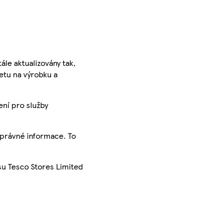
ále aktualizovány tak,
ketu na výrobku a
ení pro služby
správné informace. To
su Tesco Stores Limited