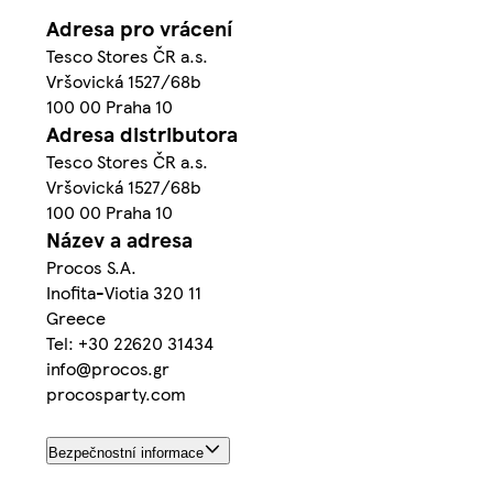
Adresa pro vrácení
Tesco Stores ČR a.s.
Vršovická 1527/68b
100 00 Praha 10
Adresa distributora
Tesco Stores ČR a.s.
Vršovická 1527/68b
100 00 Praha 10
Název a adresa
Procos S.A.
Inofita-Viotia 320 11
Greece
Tel: +30 22620 31434
info@procos.gr
procosparty.com
Bezpečnostní informace