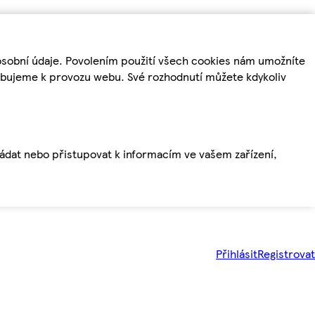
osobní údaje. Povolením použití všech cookies nám umožníte
řebujeme k provozu webu. Své rozhodnutí můžete kdykoliv
ládat nebo přistupovat k informacím ve vašem zařízení,
Přihlásit
Registrovat