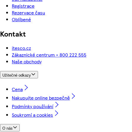
Registrace
Rezervace času
Oblíbené
Kontakt
itesco.cz
Zákaznické centrum - 800 222 555
Naše obchody
Užitečné odkazy
Cena
Nakupujte online bezpečně
Podmínky používání
Soukromí a cookies
O nás