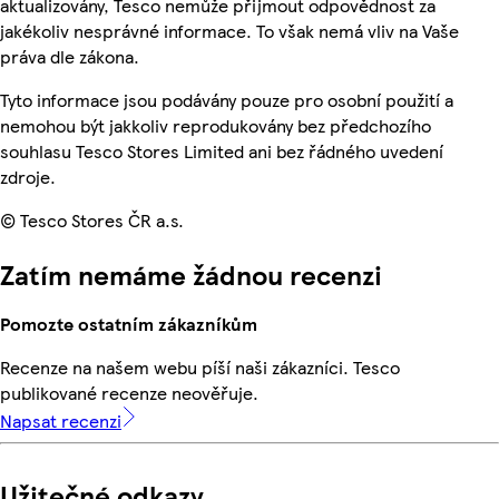
aktualizovány, Tesco nemůže přijmout odpovědnost za
jakékoliv nesprávné informace. To však nemá vliv na Vaše
práva dle zákona.
Tyto informace jsou podávány pouze pro osobní použití a
nemohou být jakkoliv reprodukovány bez předchozího
souhlasu Tesco Stores Limited ani bez řádného uvedení
zdroje.
© Tesco Stores ČR a.s.
Zatím nemáme žádnou recenzi
Pomozte ostatním zákazníkům
Recenze na našem webu píší naši zákazníci. Tesco
publikované recenze neověřuje.
Napsat recenzi
Užitečné odkazy