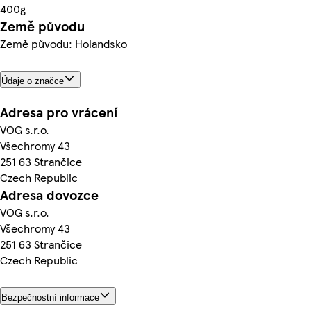
400g
Země původu
Země původu: Holandsko
Údaje o značce
Adresa pro vrácení
VOG s.r.o.
Všechromy 43
251 63 Strančice
Czech Republic
Adresa dovozce
VOG s.r.o.
Všechromy 43
251 63 Strančice
Czech Republic
Bezpečnostní informace