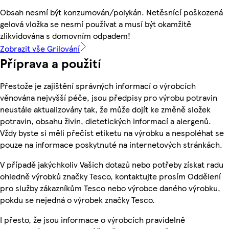
Obsah nesmí být konzumován/polykán. Netěsnící poškozená
gelová vložka se nesmí používat a musí být okamžitě
zlikvidována s domovním odpadem!
Zobrazit vše Grilování
Příprava a použití
Přestože je zajištění správných informací o výrobcích
věnována nejvyšší péče, jsou předpisy pro výrobu potravin
neustále aktualizovány tak, že může dojít ke změně složek
potravin, obsahu živin, dietetických informací a alergenů.
Vždy byste si měli přečíst etiketu na výrobku a nespoléhat se
pouze na informace poskytnuté na internetových stránkách.
V případě jakýchkoliv Vašich dotazů nebo potřeby získat radu
ohledně výrobků značky Tesco, kontaktujte prosím Oddělení
pro služby zákazníkům Tesco nebo výrobce daného výrobku,
pokdu se nejedná o výrobek značky Tesco.
I přesto, že jsou informace o výrobcích pravidelně