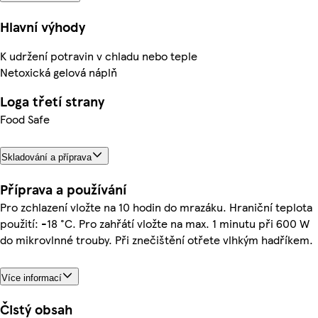
Hlavní výhody
K udržení potravin v chladu nebo teple
Netoxická gelová náplň
Loga třetí strany
Food Safe
Skladování a příprava
Příprava a používání
Pro zchlazení vložte na 10 hodin do mrazáku. Hraniční teplota
použití: -18 °C. Pro zahřátí vložte na max. 1 minutu při 600 W
do mikrovlnné trouby. Při znečištění otřete vlhkým hadříkem.
Více informací
Čistý obsah