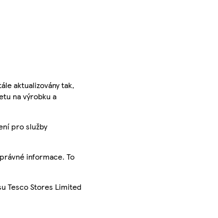
ále aktualizovány tak,
ketu na výrobku a
ení pro služby
správné informace. To
su Tesco Stores Limited