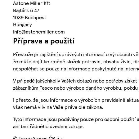
Astone Miller Kft
Bajtárs u 47
1039 Budapest
Hungary
Info@astonemiller.com
Příprava a použití
Přestože je zajištění správných informací o výrobcích vě
že může dojít ke změně složek potravin, obsahu živin, di
nespoléhat se pouze na informace poskytnuté na intern
V případě jakýchkoliv Vašich dotazů nebo potřeby získat
zákazníkům Tesco nebo výrobce daného výrobku, pokdu 
I přesto, že jsou informace o výrobcích pravidelně akt
však nemá vliv na Vaše práva dle zákona.
Tyto informace jsou podávány pouze pro osobní použití 
ani bez řádného uvedení zdroje.
© Tesco Stores ČR a.s.