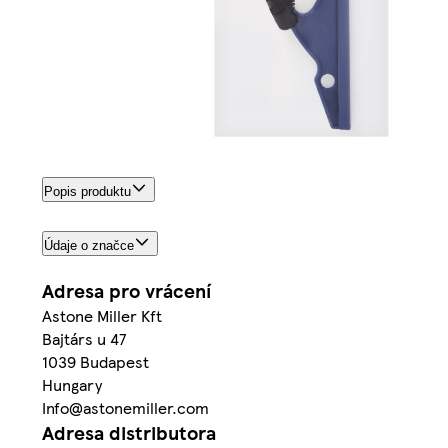
Popis produktu
Údaje o značce
Adresa pro vrácení
Astone Miller Kft
Bajtárs u 47
1039 Budapest
Hungary
Info@astonemiller.com
Adresa distributora