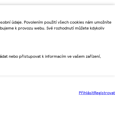
osobní údaje. Povolením použití všech cookies nám umožníte
řebujeme k provozu webu. Své rozhodnutí můžete kdykoliv
ládat nebo přistupovat k informacím ve vašem zařízení,
Přihlásit
Registrovat