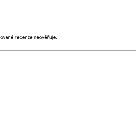
ikované recenze neověřuje.