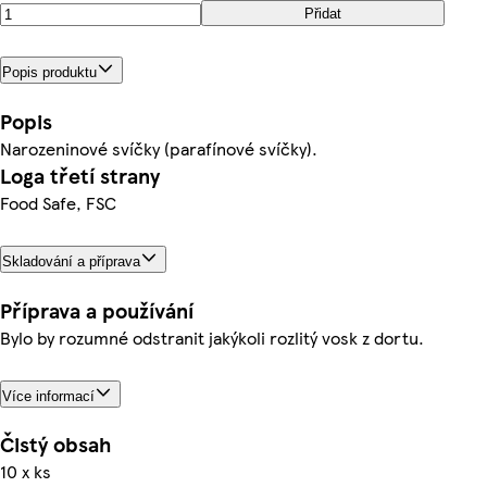
Přidat
Popis produktu
Popis
Narozeninové svíčky (parafínové svíčky).
Loga třetí strany
Food Safe, FSC
Skladování a příprava
Příprava a používání
Bylo by rozumné odstranit jakýkoli rozlitý vosk z dortu.
Více informací
Čistý obsah
10 x ks