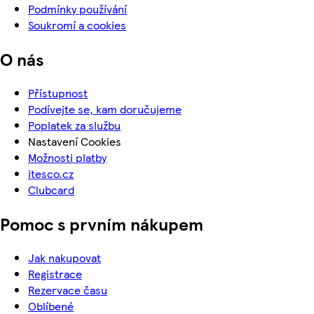
Podmínky používání
Soukromí a cookies
O nás
Přístupnost
Podívejte se, kam doručujeme
Poplatek za službu
Nastavení Cookies
Možnosti platby
itesco.cz
Clubcard
Pomoc s prvním nákupem
Jak nakupovat
Registrace
Rezervace času
Oblíbené