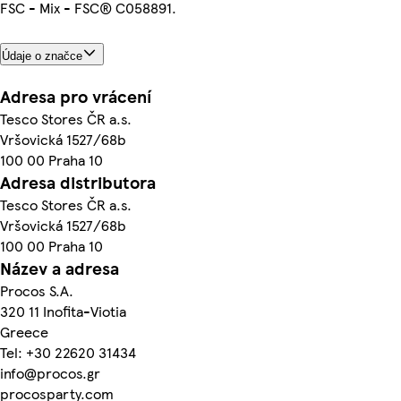
FSC - Mix - FSC® C058891.
Údaje o značce
Adresa pro vrácení
Tesco Stores ČR a.s.
Vršovická 1527/68b
100 00 Praha 10
Adresa distributora
Tesco Stores ČR a.s.
Vršovická 1527/68b
100 00 Praha 10
Název a adresa
Procos S.A.
320 11 Inofita-Viotia
Greece
Tel: +30 22620 31434
info@procos.gr
procosparty.com