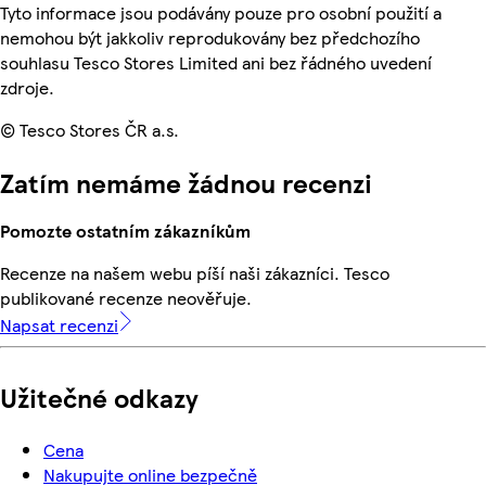
Tyto informace jsou podávány pouze pro osobní použití a
nemohou být jakkoliv reprodukovány bez předchozího
souhlasu Tesco Stores Limited ani bez řádného uvedení
zdroje.
© Tesco Stores ČR a.s.
Zatím nemáme žádnou recenzi
Pomozte ostatním zákazníkům
Recenze na našem webu píší naši zákazníci. Tesco
publikované recenze neověřuje.
Napsat recenzi
Užitečné odkazy
Cena
Nakupujte online bezpečně