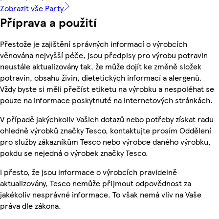
Zobrazit vše Party
Příprava a použití
Přestože je zajištění správných informací o výrobcích
věnována nejvyšší péče, jsou předpisy pro výrobu potravin
neustále aktualizovány tak, že může dojít ke změně složek
potravin, obsahu živin, dietetických informací a alergenů.
Vždy byste si měli přečíst etiketu na výrobku a nespoléhat se
pouze na informace poskytnuté na internetových stránkách.
V případě jakýchkoliv Vašich dotazů nebo potřeby získat radu
ohledně výrobků značky Tesco, kontaktujte prosím Oddělení
pro služby zákazníkům Tesco nebo výrobce daného výrobku,
pokdu se nejedná o výrobek značky Tesco.
I přesto, že jsou informace o výrobcích pravidelně
aktualizovány, Tesco nemůže přijmout odpovědnost za
jakékoliv nesprávné informace. To však nemá vliv na Vaše
práva dle zákona.