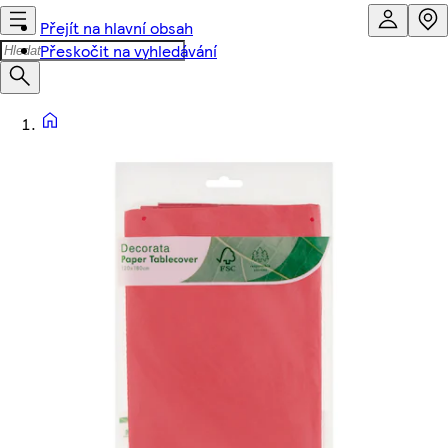
Přejít na hlavní obsah
Přeskočit na vyhledávání