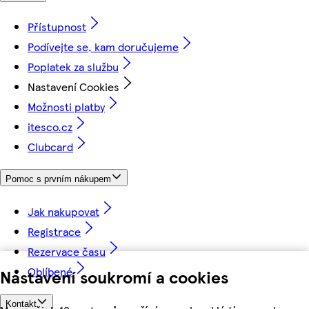
Přístupnost
Podívejte se, kam doručujeme
Poplatek za službu
Nastavení Cookies
Možnosti platby
itesco.cz
Clubcard
Pomoc s prvním nákupem
Jak nakupovat
Registrace
Rezervace času
Oblíbené
Nastavení soukromí a cookies
Kontakt