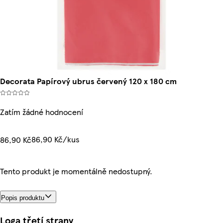
Decorata Papírový ubrus červený 120 x 180 cm
Zatím žádné hodnocení
86,90 Kč/kus
86,90 Kč
Tento produkt je momentálně nedostupný.
Popis produktu
Loga třetí strany