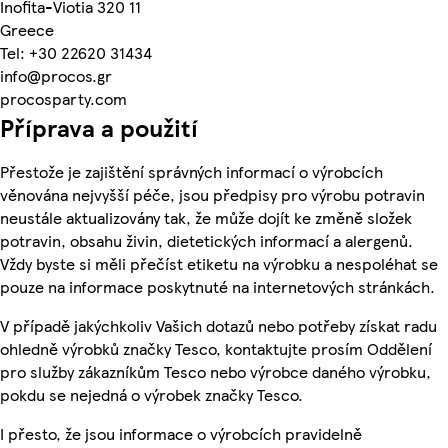
Inofita-Viotia 320 11
Greece
Tel: +30 22620 31434
info@procos.gr
procosparty.com
Příprava a použití
Přestože je zajištění správných informací o výrobcích
věnována nejvyšší péče, jsou předpisy pro výrobu potravin
neustále aktualizovány tak, že může dojít ke změně složek
potravin, obsahu živin, dietetických informací a alergenů.
Vždy byste si měli přečíst etiketu na výrobku a nespoléhat se
pouze na informace poskytnuté na internetových stránkách.
V případě jakýchkoliv Vašich dotazů nebo potřeby získat radu
ohledně výrobků značky Tesco, kontaktujte prosím Oddělení
pro služby zákazníkům Tesco nebo výrobce daného výrobku,
pokdu se nejedná o výrobek značky Tesco.
I přesto, že jsou informace o výrobcích pravidelně