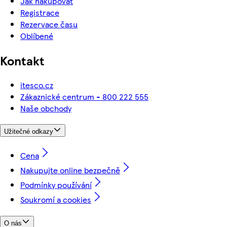
Jak nakupovat
Registrace
Rezervace času
Oblíbené
Kontakt
itesco.cz
Zákaznické centrum - 800 222 555
Naše obchody
Užitečné odkazy
Cena
Nakupujte online bezpečně
Podmínky používání
Soukromí a cookies
O nás