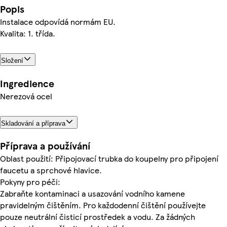
Popis
Instalace odpovídá normám EU.
Kvalita: 1. třída.
Složení
Ingredience
Nerezová ocel
Skladování a příprava
Příprava a používání
Oblast použití: Připojovací trubka do koupelny pro připojení
faucetu a sprchové hlavice.
Pokyny pro péči:
Zabraňte kontaminaci a usazování vodního kamene
pravidelným čištěním. Pro každodenní čištění používejte
pouze neutrální čisticí prostředek a vodu. Za žádných