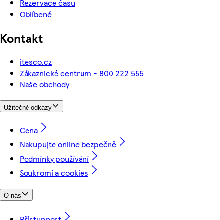
Rezervace času
Oblíbené
Kontakt
itesco.cz
Zákaznické centrum - 800 222 555
Naše obchody
Užitečné odkazy
Cena
Nakupujte online bezpečně
Podmínky používání
Soukromí a cookies
O nás
Přístupnost