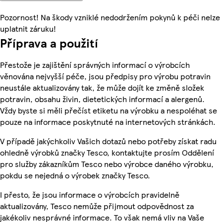
Pozornost! Na škody vzniklé nedodržením pokynů k péči nelze
uplatnit záruku!
Příprava a použití
Přestože je zajištění správných informací o výrobcích
věnována nejvyšší péče, jsou předpisy pro výrobu potravin
neustále aktualizovány tak, že může dojít ke změně složek
potravin, obsahu živin, dietetických informací a alergenů.
Vždy byste si měli přečíst etiketu na výrobku a nespoléhat se
pouze na informace poskytnuté na internetových stránkách.
V případě jakýchkoliv Vašich dotazů nebo potřeby získat radu
ohledně výrobků značky Tesco, kontaktujte prosím Oddělení
pro služby zákazníkům Tesco nebo výrobce daného výrobku,
pokdu se nejedná o výrobek značky Tesco.
I přesto, že jsou informace o výrobcích pravidelně
aktualizovány, Tesco nemůže přijmout odpovědnost za
jakékoliv nesprávné informace. To však nemá vliv na Vaše