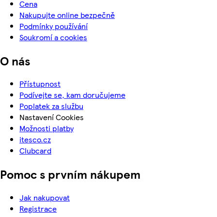
Cena
Nakupujte online bezpečně
Podmínky používání
Soukromí a cookies
O nás
Přístupnost
Podívejte se, kam doručujeme
Poplatek za službu
Nastavení Cookies
Možnosti platby
itesco.cz
Clubcard
Pomoc s prvním nákupem
Jak nakupovat
Registrace