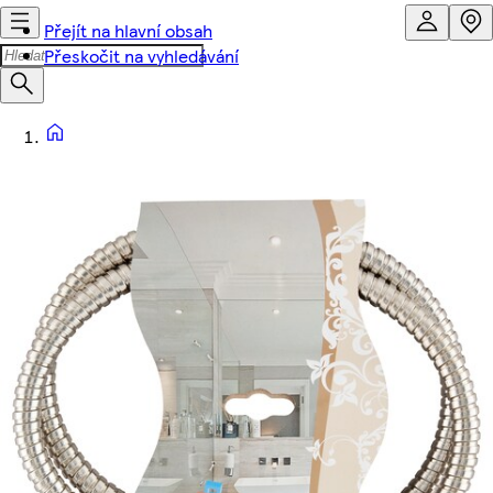
Přejít na hlavní obsah
Přeskočit na vyhledávání