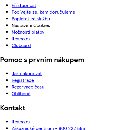
Přístupnost
Podívejte se, kam doručujeme
Poplatek za službu
Nastavení Cookies
Možnosti platby
itesco.cz
Clubcard
Pomoc s prvním nákupem
Jak nakupovat
Registrace
Rezervace času
Oblíbené
Kontakt
itesco.cz
Zákaznické centrum - 800 222 555