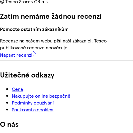
© Tesco Stores ČR a.s.
Zatím nemáme žádnou recenzi
Pomozte ostatním zákazníkům
Recenze na našem webu píší naši zákazníci. Tesco
publikované recenze neověřuje.
Napsat recenzi
Užitečné odkazy
Cena
Nakupujte online bezpečně
Podmínky používání
Soukromí a cookies
O nás