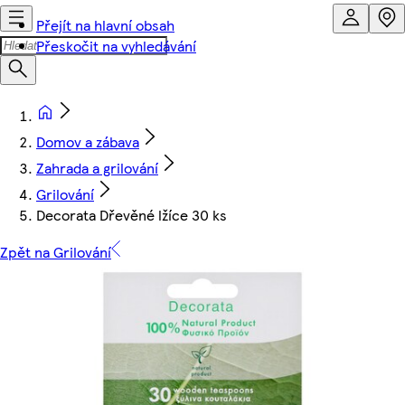
Přejít na hlavní obsah
Přeskočit na vyhledávání
Domov a zábava
Zahrada a grilování
Grilování
Decorata Dřevěné lžíce 30 ks
Zpět na Grilování