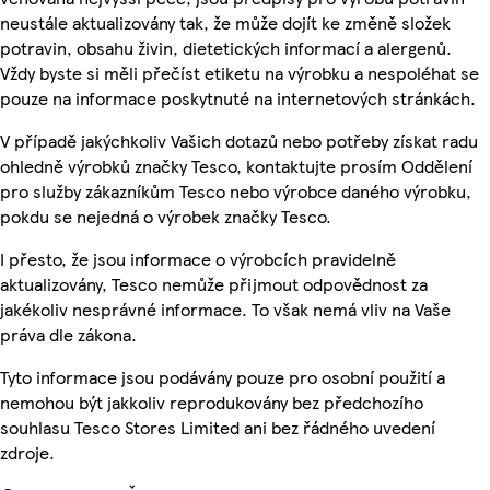
neustále aktualizovány tak, že může dojít ke změně složek
potravin, obsahu živin, dietetických informací a alergenů.
Vždy byste si měli přečíst etiketu na výrobku a nespoléhat se
pouze na informace poskytnuté na internetových stránkách.
V případě jakýchkoliv Vašich dotazů nebo potřeby získat radu
ohledně výrobků značky Tesco, kontaktujte prosím Oddělení
pro služby zákazníkům Tesco nebo výrobce daného výrobku,
pokdu se nejedná o výrobek značky Tesco.
I přesto, že jsou informace o výrobcích pravidelně
aktualizovány, Tesco nemůže přijmout odpovědnost za
jakékoliv nesprávné informace. To však nemá vliv na Vaše
práva dle zákona.
Tyto informace jsou podávány pouze pro osobní použití a
nemohou být jakkoliv reprodukovány bez předchozího
souhlasu Tesco Stores Limited ani bez řádného uvedení
zdroje.