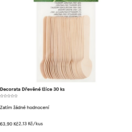
Decorata Dřevěné lžíce 30 ks
Zatím žádné hodnocení
2,13 Kč/kus
63,90 Kč