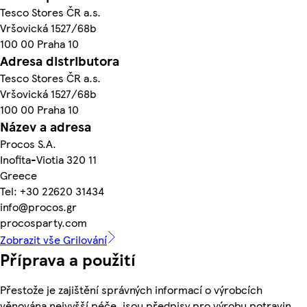
Tesco Stores ČR a.s.
Vršovická 1527/68b
100 00 Praha 10
Adresa distributora
Tesco Stores ČR a.s.
Vršovická 1527/68b
100 00 Praha 10
Název a adresa
Procos S.A.
Inofita-Viotia 320 11
Greece
Tel: +30 22620 31434
info@procos.gr
procosparty.com
Zobrazit vše Grilování
Příprava a použití
Přestože je zajištění správných informací o výrobcích
věnována nejvyšší péče, jsou předpisy pro výrobu potravin