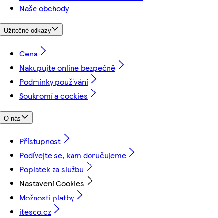
Naše obchody
Užitečné odkazy
Cena
Nakupujte online bezpečně
Podmínky používání
Soukromí a cookies
O nás
Přístupnost
Podívejte se, kam doručujeme
Poplatek za službu
Nastavení Cookies
Možnosti platby
itesco.cz