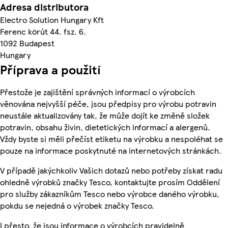
Adresa distributora
Electro Solution Hungary Kft
Ferenc körút 44. fsz. 6.
1092 Budapest
Hungary
Příprava a použití
Přestože je zajištění správných informací o výrobcích
věnována nejvyšší péče, jsou předpisy pro výrobu potravin
neustále aktualizovány tak, že může dojít ke změně složek
potravin, obsahu živin, dietetických informací a alergenů.
Vždy byste si měli přečíst etiketu na výrobku a nespoléhat se
pouze na informace poskytnuté na internetových stránkách.
V případě jakýchkoliv Vašich dotazů nebo potřeby získat radu
ohledně výrobků značky Tesco, kontaktujte prosím Oddělení
pro služby zákazníkům Tesco nebo výrobce daného výrobku,
pokdu se nejedná o výrobek značky Tesco.
I přesto, že jsou informace o výrobcích pravidelně