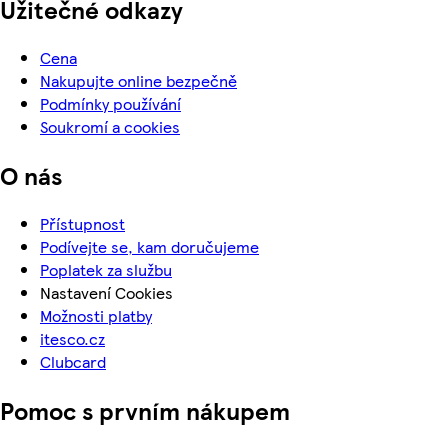
Užitečné odkazy
Cena
Nakupujte online bezpečně
Podmínky používání
Soukromí a cookies
O nás
Přístupnost
Podívejte se, kam doručujeme
Poplatek za službu
Nastavení Cookies
Možnosti platby
itesco.cz
Clubcard
Pomoc s prvním nákupem