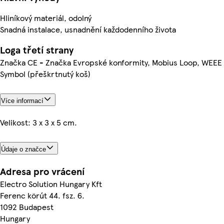
Hliníkový materiál, odolný
Snadná instalace, usnadnění každodenního života
Loga třetí strany
Značka CE - Značka Evropské konformity, Mobius Loop, WEEE
Symbol (přeškrtnutý koš)
Více informací
Velikost: 3 x 3 x 5 cm.
Údaje o značce
Adresa pro vrácení
Electro Solution Hungary Kft
Ferenc körút 44. fsz. 6.
1092 Budapest
Hungary