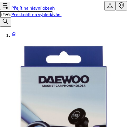
Přejít na hlavní obsah
Přeskočit na vyhledávání