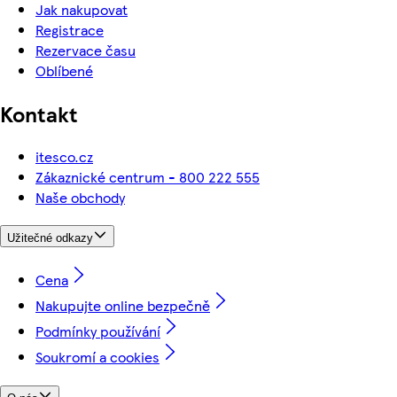
Jak nakupovat
Registrace
Rezervace času
Oblíbené
Kontakt
itesco.cz
Zákaznické centrum - 800 222 555
Naše obchody
Užitečné odkazy
Cena
Nakupujte online bezpečně
Podmínky používání
Soukromí a cookies