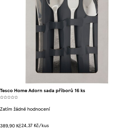
Tesco Home Adorn sada příborů 16 ks
Zatím žádné hodnocení
24,37 Kč/kus
389,90 Kč