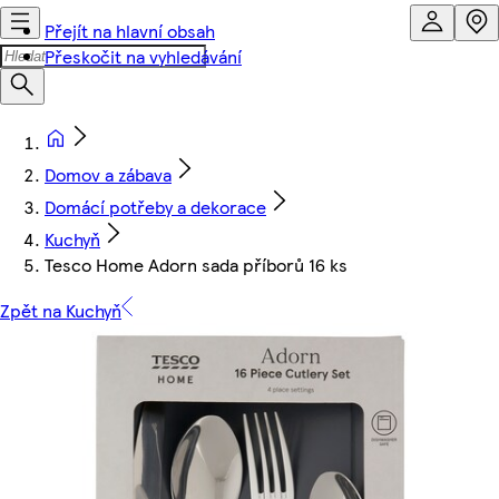
Přejít na hlavní obsah
Přeskočit na vyhledávání
Domov a zábava
Domácí potřeby a dekorace
Kuchyň
Tesco Home Adorn sada příborů 16 ks
Zpět na Kuchyň