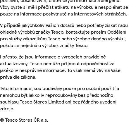
potravin, obsahu živin, dietetických informací a alergenů.
Vždy byste si měli přečíst etiketu na výrobku a nespoléhat se
pouze na informace poskytnuté na internetových stránkách.
V případě jakýchkoliv Vašich dotazů nebo potřeby získat radu
ohledně výrobků značky Tesco, kontaktujte prosím Oddělení
pro služby zákazníkům Tesco nebo výrobce daného výrobku,
pokdu se nejedná o výrobek značky Tesco.
I přesto, že jsou informace o výrobcích pravidelně
aktualizovány, Tesco nemůže přijmout odpovědnost za
jakékoliv nesprávné informace. To však nemá vliv na Vaše
práva dle zákona.
Tyto informace jsou podávány pouze pro osobní použití a
nemohou být jakkoliv reprodukovány bez předchozího
souhlasu Tesco Stores Limited ani bez řádného uvedení
zdroje.
© Tesco Stores ČR a.s.