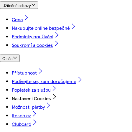
Užitečné odkazy
Cena
Nakupujte online bezpečně
Podmínky používání
Soukromí a cookies
O nás
Přístupnost
Podívejte se, kam doručujeme
Poplatek za službu
Nastavení Cookies
Možnosti platby
itesco.cz
Clubcard