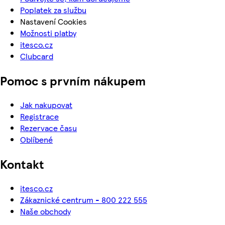
Poplatek za službu
Nastavení Cookies
Možnosti platby
itesco.cz
Clubcard
Pomoc s prvním nákupem
Jak nakupovat
Registrace
Rezervace času
Oblíbené
Kontakt
itesco.cz
Zákaznické centrum - 800 222 555
Naše obchody