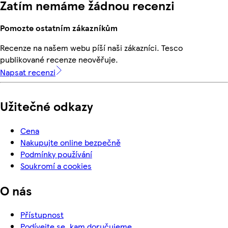
Zatím nemáme žádnou recenzi
Pomozte ostatním zákazníkům
Recenze na našem webu píší naši zákazníci. Tesco
publikované recenze neověřuje.
Napsat recenzi
Užitečné odkazy
Cena
Nakupujte online bezpečně
Podmínky používání
Soukromí a cookies
O nás
Přístupnost
Podívejte se, kam doručujeme