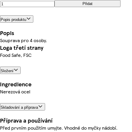
Přidat
Popis produktu
Popis
Souprava pro 4 osoby.
Loga třetí strany
Food Safe, FSC
Složení
Ingredience
Nerezová ocel
Skladování a příprava
Příprava a používání
Před prvním použitím umyjte. Vhodné do myčky nádobí.