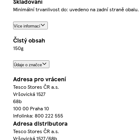
Skladování
Minimální trvanlivost do: uvedeno na zadní straně obalu
Více informací
Čistý obsah
150g
Údaje o značce
Adresa pro vrácení
Tesco Stores ČR a.s.
Vršovická 1527
68b
100 00 Praha 10
Infolinka: 800 222 555
Adresa distributora
Tesco Stores ČR a.s.
Vršovická 1527/68b