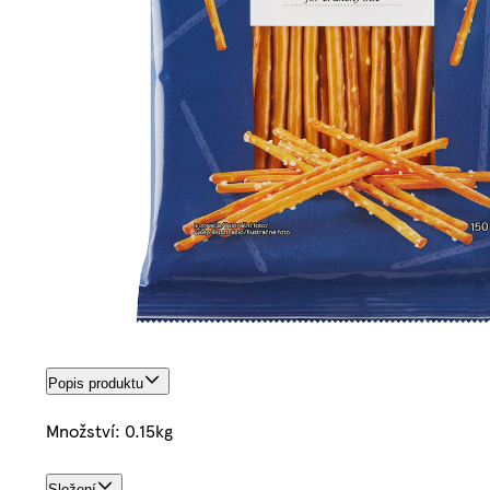
Popis produktu
Množství: 0.15kg
Složení