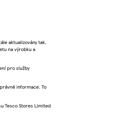
ále aktualizovány tak,
ketu na výrobku a
ení pro služby
správné informace. To
su Tesco Stores Limited