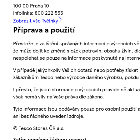
100 00 Praha 10
Infolinka: 800 222 555
Zobrazit vše Tyčinky
Příprava a použití
Přestože je zajištění správných informací o výrobcích vě
že může dojít ke změně složek potravin, obsahu živin, di
nespoléhat se pouze na informace poskytnuté na intern
V případě jakýchkoliv Vašich dotazů nebo potřeby získat
zákazníkům Tesco nebo výrobce daného výrobku, pokdu 
I přesto, že jsou informace o výrobcích pravidelně akt
však nemá vliv na Vaše práva dle zákona.
Tyto informace jsou podávány pouze pro osobní použití 
ani bez řádného uvedení zdroje.
© Tesco Stores ČR a.s.
Zatím nemáme žádnou recenzi