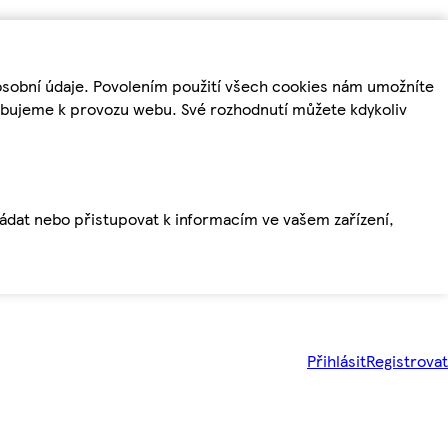
osobní údaje. Povolením použití všech cookies nám umožníte
řebujeme k provozu webu. Své rozhodnutí můžete kdykoliv
ládat nebo přistupovat k informacím ve vašem zařízení,
Přihlásit
Registrovat