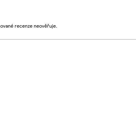
ikované recenze neověřuje.