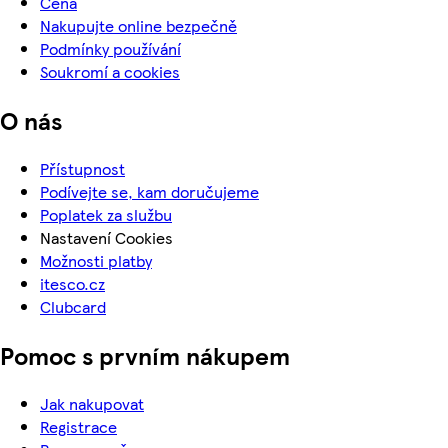
Cena
Nakupujte online bezpečně
Podmínky používání
Soukromí a cookies
O nás
Přístupnost
Podívejte se, kam doručujeme
Poplatek za službu
Nastavení Cookies
Možnosti platby
itesco.cz
Clubcard
Pomoc s prvním nákupem
Jak nakupovat
Registrace