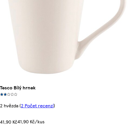
Tesco Bílý hrnek
2 hvězda
(
2 Počet recenzí
)
41,90 Kč/kus
41,90 Kč