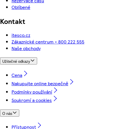
Rezervace času
Oblíbené
Kontakt
itesco.cz
Zákaznické centrum - 800 222 555
Naše obchody
Užitečné odkazy
Cena
Nakupujte online bezpečně
Podmínky používání
Soukromí a cookies
O nás
Přístupnost