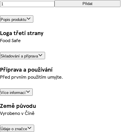
Přidat
Popis produktu
Loga třetí strany
Food Safe
Skladování a příprava
Příprava a používání
Před prvním použitím umyjte.
Více informací
Země původu
Vyrobeno v Číně
Údaje o značce