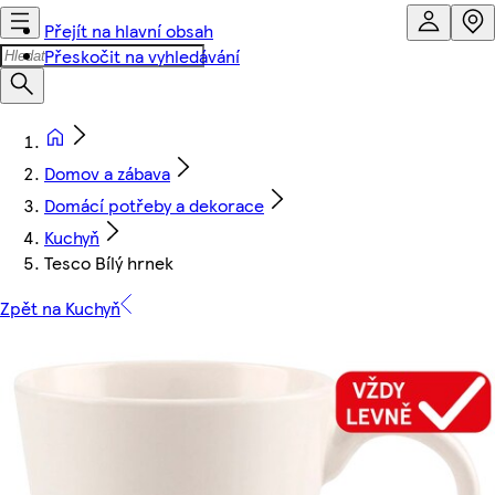
Přejít na hlavní obsah
Přeskočit na vyhledávání
Domov a zábava
Domácí potřeby a dekorace
Kuchyň
Tesco Bílý hrnek
Zpět na Kuchyň