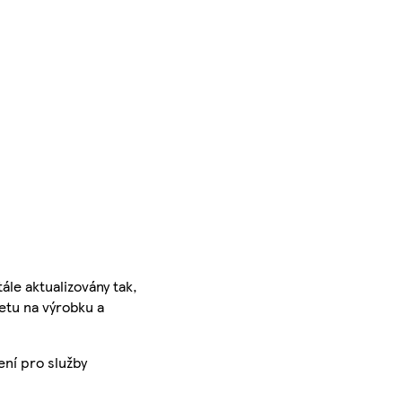
ále aktualizovány tak,
ketu na výrobku a
ení pro služby