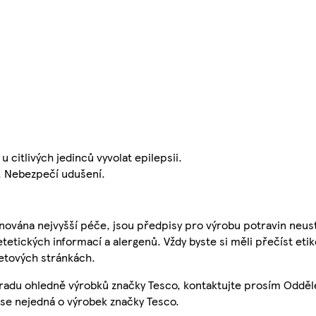
citlivých jedinců vyvolat epilepsii.
. Nebezpečí udušení.
nována nejvyšší péče, jsou předpisy pro výrobu potravin neust
etetických informací a alergenů. Vždy byste si měli přečíst eti
etových stránkách.
 radu ohledně výrobků značky Tesco, kontaktujte prosím Odděl
se nejedná o výrobek značky Tesco.