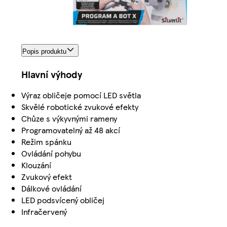
Popis produktu
Hlavní výhody
Výraz obličeje pomocí LED světla
Skvělé robotické zvukové efekty
Chůze s výkyvnými rameny
Programovatelný až 48 akcí
Režim spánku
Ovládání pohybu
Klouzání
Zvukový efekt
Dálkové ovládání
LED podsvícený obličej
Infračervený