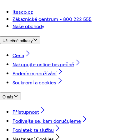
itesco.cz
Zákaznické centrum - 800 222 555
Naše obchody
Užitečné odkazy
Cena
Nakupujte online bezpečně
Podmínky používání
Soukromí a cookies
O nás
Přístupnost
Podívejte se, kam doručujeme
Poplatek za službu
Nastavení Cookies