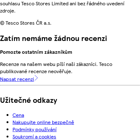
souhlasu Tesco Stores Limited ani bez řádného uvedení
zdroje.
© Tesco Stores ČR a.s.
Zatím nemáme žádnou recenzi
Pomozte ostatním zákazníkům
Recenze na našem webu píší naši zákazníci. Tesco
publikované recenze neověřuje.
Napsat recenzi
Užitečné odkazy
Cena
Nakupujte online bezpečně
Podmínky používání
Soukromí a cookies