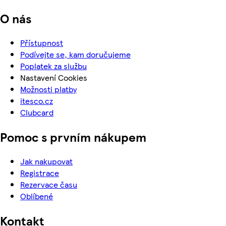
O nás
Přístupnost
Podívejte se, kam doručujeme
Poplatek za službu
Nastavení Cookies
Možnosti platby
itesco.cz
Clubcard
Pomoc s prvním nákupem
Jak nakupovat
Registrace
Rezervace času
Oblíbené
Kontakt