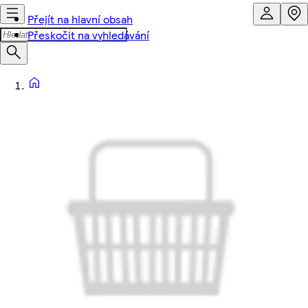
Přejít na hlavní obsah
Přeskočit na vyhledávání