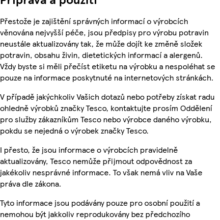
Přestože je zajištění správných informací o výrobcích
věnována nejvyšší péče, jsou předpisy pro výrobu potravin
neustále aktualizovány tak, že může dojít ke změně složek
potravin, obsahu živin, dietetických informací a alergenů.
Vždy byste si měli přečíst etiketu na výrobku a nespoléhat se
pouze na informace poskytnuté na internetových stránkách.
V případě jakýchkoliv Vašich dotazů nebo potřeby získat radu
ohledně výrobků značky Tesco, kontaktujte prosím Oddělení
pro služby zákazníkům Tesco nebo výrobce daného výrobku,
pokdu se nejedná o výrobek značky Tesco.
I přesto, že jsou informace o výrobcích pravidelně
aktualizovány, Tesco nemůže přijmout odpovědnost za
jakékoliv nesprávné informace. To však nemá vliv na Vaše
práva dle zákona.
Tyto informace jsou podávány pouze pro osobní použití a
nemohou být jakkoliv reprodukovány bez předchozího