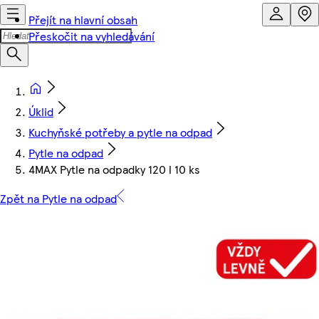
Přejít na hlavní obsah
Přeskočit na vyhledávání
Úklid
Kuchyňské potřeby a pytle na odpad
Pytle na odpad
4MAX Pytle na odpadky 120 l 10 ks
Zpět na Pytle na odpad