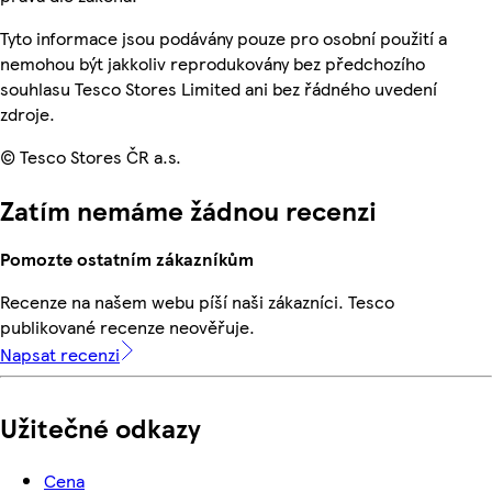
Tyto informace jsou podávány pouze pro osobní použití a
nemohou být jakkoliv reprodukovány bez předchozího
souhlasu Tesco Stores Limited ani bez řádného uvedení
zdroje.
© Tesco Stores ČR a.s.
Zatím nemáme žádnou recenzi
Pomozte ostatním zákazníkům
Recenze na našem webu píší naši zákazníci. Tesco
publikované recenze neověřuje.
Napsat recenzi
Užitečné odkazy
Cena