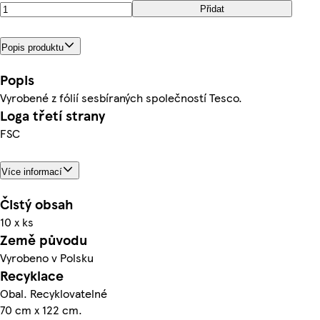
Přidat
Popis produktu
Popis
Vyrobené z fólií sesbíraných společností Tesco.
Loga třetí strany
FSC
Více informací
Čistý obsah
10 x ks
Země původu
Vyrobeno v Polsku
Recyklace
Obal. Recyklovatelné
70 cm x 122 cm.