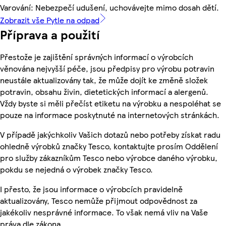
Varování: Nebezpečí udušení, uchovávejte mimo dosah dětí.
Zobrazit vše Pytle na odpad
Příprava a použití
Přestože je zajištění správných informací o výrobcích
věnována nejvyšší péče, jsou předpisy pro výrobu potravin
neustále aktualizovány tak, že může dojít ke změně složek
potravin, obsahu živin, dietetických informací a alergenů.
Vždy byste si měli přečíst etiketu na výrobku a nespoléhat se
pouze na informace poskytnuté na internetových stránkách.
V případě jakýchkoliv Vašich dotazů nebo potřeby získat radu
ohledně výrobků značky Tesco, kontaktujte prosím Oddělení
pro služby zákazníkům Tesco nebo výrobce daného výrobku,
pokdu se nejedná o výrobek značky Tesco.
I přesto, že jsou informace o výrobcích pravidelně
aktualizovány, Tesco nemůže přijmout odpovědnost za
jakékoliv nesprávné informace. To však nemá vliv na Vaše
práva dle zákona.