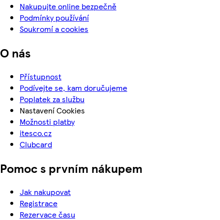
Nakupujte online bezpečně
Podmínky používání
Soukromí a cookies
O nás
Přístupnost
Podívejte se, kam doručujeme
Poplatek za službu
Nastavení Cookies
Možnosti platby
itesco.cz
Clubcard
Pomoc s prvním nákupem
Jak nakupovat
Registrace
Rezervace času