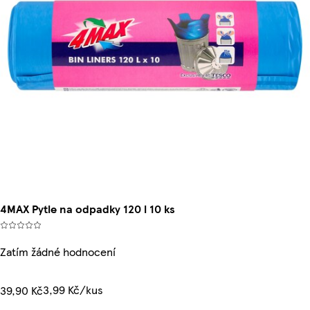
4MAX Pytle na odpadky 120 l 10 ks
Zatím žádné hodnocení
3,99 Kč/kus
39,90 Kč