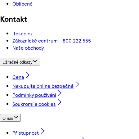
Oblíbené
Kontakt
itesco.cz
Zákaznické centrum - 800 222 555
Naše obchody
Užitečné odkazy
Cena
Nakupujte online bezpečně
Podmínky používání
Soukromí a cookies
O nás
Přístupnost