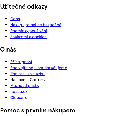
Užitečné odkazy
Cena
Nakupujte online bezpečně
Podmínky používání
Soukromí a cookies
O nás
Přístupnost
Podívejte se, kam doručujeme
Poplatek za službu
Nastavení Cookies
Možnosti platby
itesco.cz
Clubcard
Pomoc s prvním nákupem