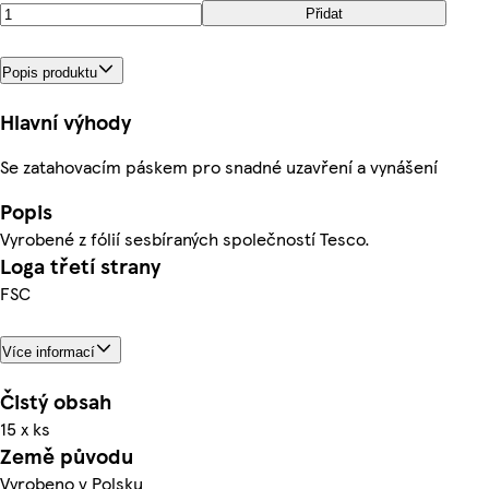
Přidat
Popis produktu
Hlavní výhody
Se zatahovacím páskem pro snadné uzavření a vynášení
Popis
Vyrobené z fólií sesbíraných společností Tesco.
Loga třetí strany
FSC
Více informací
Čistý obsah
15 x ks
Země původu
Vyrobeno v Polsku