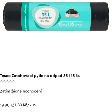
Tesco Zatahovací pytle na odpad 35 l 15 ks
Zatím žádné hodnocení
1,33 Kč/kus
19,90 Kč