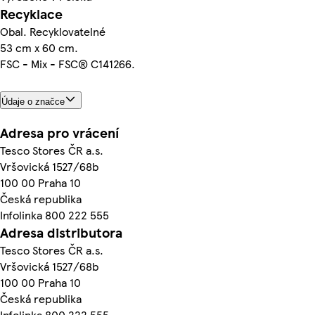
Recyklace
Obal. Recyklovatelné
53 cm x 60 cm.
FSC - Mix - FSC® C141266.
Údaje o značce
Adresa pro vrácení
Tesco Stores ČR a.s.
Vršovická 1527/68b
100 00 Praha 10
Česká republika
Infolinka 800 222 555
Adresa distributora
Tesco Stores ČR a.s.
Vršovická 1527/68b
100 00 Praha 10
Česká republika
Infolinka 800 222 555