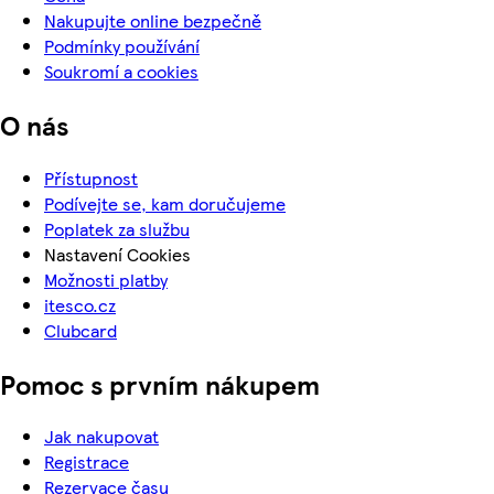
Nakupujte online bezpečně
Podmínky používání
Soukromí a cookies
O nás
Přístupnost
Podívejte se, kam doručujeme
Poplatek za službu
Nastavení Cookies
Možnosti platby
itesco.cz
Clubcard
Pomoc s prvním nákupem
Jak nakupovat
Registrace
Rezervace času