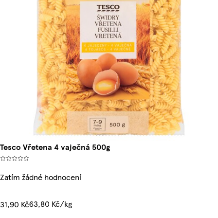
Tesco Vřetena 4 vaječná 500g
Zatím žádné hodnocení
63,80 Kč/kg
31,90 Kč