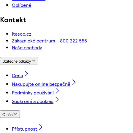
Oblíbené
Kontakt
itesco.cz
Zákaznické centrum - 800 222 555
Naše obchody
Užitečné odkazy
Cena
Nakupujte online bezpečně
Podmínky používání
Soukromí a cookies
O nás
Přístupnost