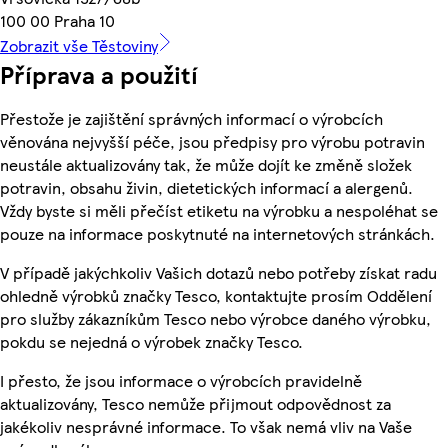
100 00 Praha 10
Zobrazit vše Těstoviny
Příprava a použití
Přestože je zajištění správných informací o výrobcích
věnována nejvyšší péče, jsou předpisy pro výrobu potravin
neustále aktualizovány tak, že může dojít ke změně složek
potravin, obsahu živin, dietetických informací a alergenů.
Vždy byste si měli přečíst etiketu na výrobku a nespoléhat se
pouze na informace poskytnuté na internetových stránkách.
V případě jakýchkoliv Vašich dotazů nebo potřeby získat radu
ohledně výrobků značky Tesco, kontaktujte prosím Oddělení
pro služby zákazníkům Tesco nebo výrobce daného výrobku,
pokdu se nejedná o výrobek značky Tesco.
I přesto, že jsou informace o výrobcích pravidelně
aktualizovány, Tesco nemůže přijmout odpovědnost za
jakékoliv nesprávné informace. To však nemá vliv na Vaše