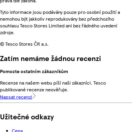
práva dle zákona.
Tyto informace jsou podávány pouze pro osobní použití a
nemohou být jakkoliv reprodukovány bez předchozího
souhlasu Tesco Stores Limited ani bez řádného uvedení
zdroje.
© Tesco Stores ČR a.s.
Zatím nemáme žádnou recenzi
Pomozte ostatním zákazníkům
Recenze na našem webu píší naši zákazníci. Tesco
publikované recenze neověřuje.
Napsat recenzi
Užitečné odkazy
Cena