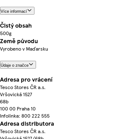
Více informací
Čistý obsah
500g
Země původu
Vyrobeno v Maďarsku
Údaje o značce
Adresa pro vrácení
Tesco Stores ČR a.s.
Vršovická 1527
68b
100 00 Praha 10
Infolinka: 800 222 555
Adresa distributora
Tesco Stores ČR a.s.
Vršovická 1527/68b