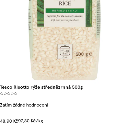
Tesco Risotto rýže střednězrnná 500g
Zatím žádné hodnocení
97,80 Kč/kg
48,90 Kč