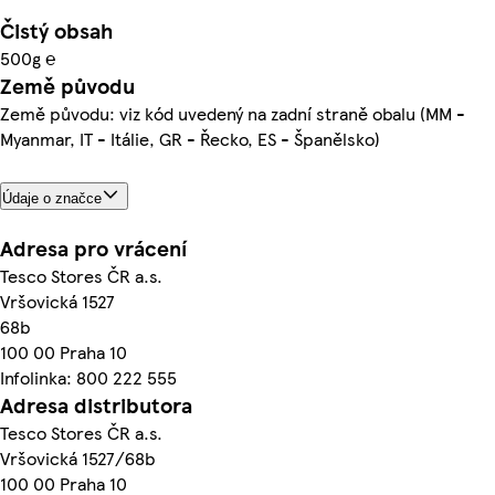
Čistý obsah
500g ℮
Země původu
Země původu: viz kód uvedený na zadní straně obalu (MM -
Myanmar, IT - Itálie, GR - Řecko, ES - Španělsko)
Údaje o značce
Adresa pro vrácení
Tesco Stores ČR a.s.
Vršovická 1527
68b
100 00 Praha 10
Infolinka: 800 222 555
Adresa distributora
Tesco Stores ČR a.s.
Vršovická 1527/68b
100 00 Praha 10