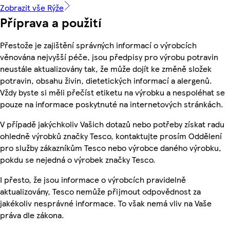
Zobrazit vše Rýže
Příprava a použití
Přestože je zajištění správných informací o výrobcích
věnována nejvyšší péče, jsou předpisy pro výrobu potravin
neustále aktualizovány tak, že může dojít ke změně složek
potravin, obsahu živin, dietetických informací a alergenů.
Vždy byste si měli přečíst etiketu na výrobku a nespoléhat se
pouze na informace poskytnuté na internetových stránkách.
V případě jakýchkoliv Vašich dotazů nebo potřeby získat radu
ohledně výrobků značky Tesco, kontaktujte prosím Oddělení
pro služby zákazníkům Tesco nebo výrobce daného výrobku,
pokdu se nejedná o výrobek značky Tesco.
I přesto, že jsou informace o výrobcích pravidelně
aktualizovány, Tesco nemůže přijmout odpovědnost za
jakékoliv nesprávné informace. To však nemá vliv na Vaše
práva dle zákona.