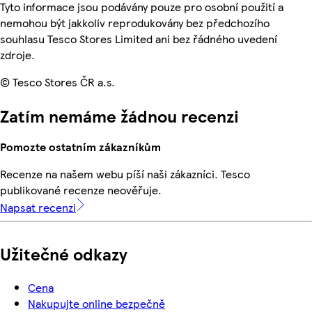
Tyto informace jsou podávány pouze pro osobní použití a
nemohou být jakkoliv reprodukovány bez předchozího
souhlasu Tesco Stores Limited ani bez řádného uvedení
zdroje.
© Tesco Stores ČR a.s.
Zatím nemáme žádnou recenzi
Pomozte ostatním zákazníkům
Recenze na našem webu píší naši zákazníci. Tesco
publikované recenze neověřuje.
Napsat recenzi
Užitečné odkazy
Cena
Nakupujte online bezpečně