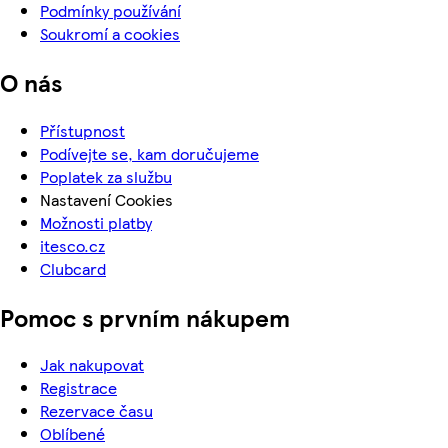
Podmínky používání
Soukromí a cookies
O nás
Přístupnost
Podívejte se, kam doručujeme
Poplatek za službu
Nastavení Cookies
Možnosti platby
itesco.cz
Clubcard
Pomoc s prvním nákupem
Jak nakupovat
Registrace
Rezervace času
Oblíbené