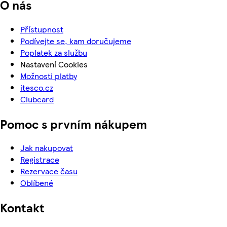
O nás
Přístupnost
Podívejte se, kam doručujeme
Poplatek za službu
Nastavení Cookies
Možnosti platby
itesco.cz
Clubcard
Pomoc s prvním nákupem
Jak nakupovat
Registrace
Rezervace času
Oblíbené
Kontakt