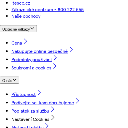
itesco.cz
Zákaznické centrum - 800 222 555
Naše obchody
Užitečné odkazy
Cena
Nakupujte online bezpečně
Podmínky používání
Soukromí a cookies
O nás
Přístupnost
Podívejte se, kam doručujeme
Poplatek za službu
Nastavení Cookies
Možnosti platby