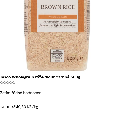
Tesco Wholegrain rýže dlouhozrnná 500g
Zatím žádné hodnocení
49,80 Kč/kg
24,90 Kč