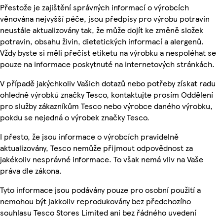
Přestože je zajištění správných informací o výrobcích
věnována nejvyšší péče, jsou předpisy pro výrobu potravin
neustále aktualizovány tak, že může dojít ke změně složek
potravin, obsahu živin, dietetických informací a alergenů.
Vždy byste si měli přečíst etiketu na výrobku a nespoléhat se
pouze na informace poskytnuté na internetových stránkách.
V případě jakýchkoliv Vašich dotazů nebo potřeby získat radu
ohledně výrobků značky Tesco, kontaktujte prosím Oddělení
pro služby zákazníkům Tesco nebo výrobce daného výrobku,
pokdu se nejedná o výrobek značky Tesco.
I přesto, že jsou informace o výrobcích pravidelně
aktualizovány, Tesco nemůže přijmout odpovědnost za
jakékoliv nesprávné informace. To však nemá vliv na Vaše
práva dle zákona.
Tyto informace jsou podávány pouze pro osobní použití a
nemohou být jakkoliv reprodukovány bez předchozího
souhlasu Tesco Stores Limited ani bez řádného uvedení