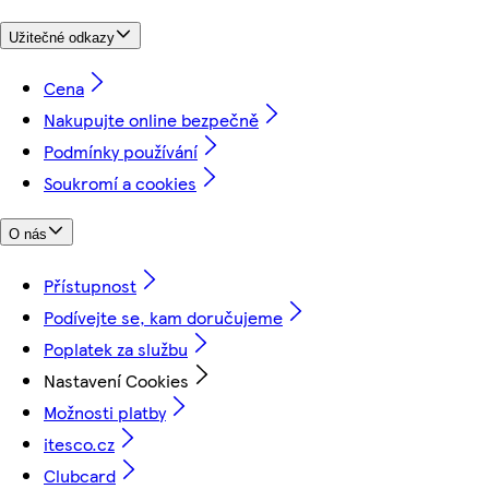
Užitečné odkazy
Cena
Nakupujte online bezpečně
Podmínky používání
Soukromí a cookies
O nás
Přístupnost
Podívejte se, kam doručujeme
Poplatek za službu
Nastavení Cookies
Možnosti platby
itesco.cz
Clubcard