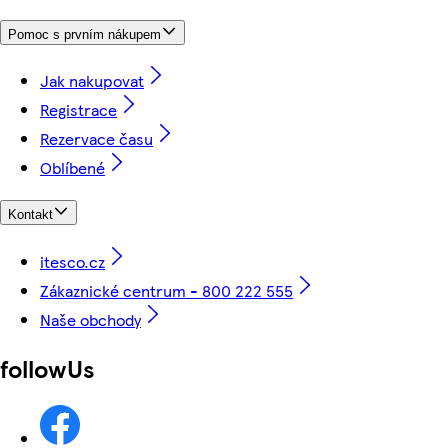
Pomoc s prvním nákupem
Jak nakupovat
Registrace
Rezervace času
Oblíbené
Kontakt
itesco.cz
Zákaznické centrum - 800 222 555
Naše obchody
followUs