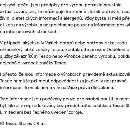
nejvyšší péče, jsou předpisy pro výrobu potravin neustále
aktualizovány tak, že může dojít ke změně složek potravin, ob
živin, dietetických informací a alergenů. Vždy byste si měli pře
etiketu na výrobku a nespoléhat se pouze na informace posky
na internetových stránkách.
V případě jakýchkoliv Vašich dotazů nebo potřeby získat radu
ohledně výrobků značky Tesco, kontaktujte prosím Oddělení p
služby zákazníkům Tesco nebo výrobce daného výrobku, pokdu
nejedná o výrobek značky Tesco.
I přesto, že jsou informace o výrobcích pravidelně aktualizová
Tesco nemůže přijmout odpovědnost za jakékoliv nesprávné
informace. To však nemá vliv na Vaše práva dle zákona.
Tyto informace jsou podávány pouze pro osobní použití a ne
být jakkoliv reprodukovány bez předchozího souhlasu Tesco S
Limited ani bez řádného uvedení zdroje.
© Tesco Stores ČR a.s.