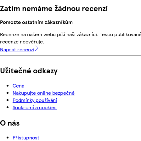
Zatím nemáme žádnou recenzi
Pomozte ostatním zákazníkům
Recenze na našem webu píší naši zákazníci. Tesco publikovan
recenze neověřuje.
Napsat recenzi
Užitečné odkazy
Cena
Nakupujte online bezpečně
Podmínky používání
Soukromí a cookies
O nás
Přístupnost