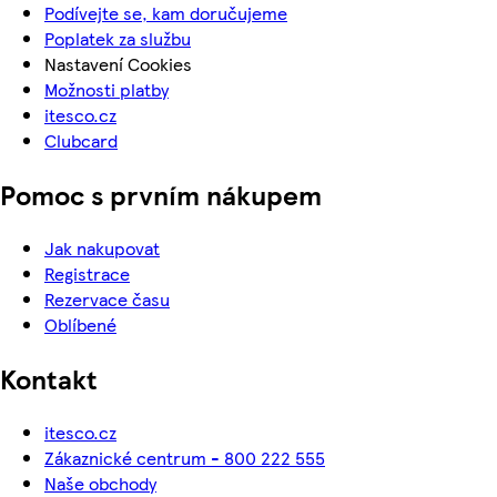
Podívejte se, kam doručujeme
Poplatek za službu
Nastavení Cookies
Možnosti platby
itesco.cz
Clubcard
Pomoc s prvním nákupem
Jak nakupovat
Registrace
Rezervace času
Oblíbené
Kontakt
itesco.cz
Zákaznické centrum - 800 222 555
Naše obchody