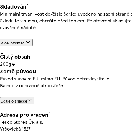
Skladování
Minimální trvanlivost do/číslo šarže: uvedeno na zadní straně 
Skladujte v suchu, chraňte před teplem. Po otevření skladujte
uzavřené nádobě.
Více informací
Čistý obsah
200g ℮
Země původu
Původ surovin: EU, mimo EU. Původ potraviny: Itálie
Baleno v ochranné atmosféře.
Údaje o značce
Adresa pro vrácení
Tesco Stores ČR a.s.
Vršovická 1527