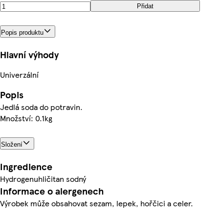
Přidat
Popis produktu
Hlavní výhody
Univerzální
Popis
Jedlá soda do potravin.
Množství: 0.1kg
Složení
Ingredience
Hydrogenuhličitan sodný
Informace o alergenech
Výrobek může obsahovat sezam, lepek, hořčici a celer.