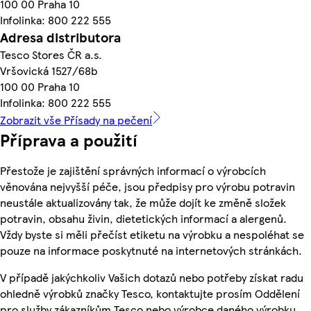
100 00 Praha 10
Infolinka: 800 222 555
Adresa distributora
Tesco Stores ČR a.s.
Vršovická 1527/68b
100 00 Praha 10
Infolinka: 800 222 555
Zobrazit vše Přísady na pečení
Příprava a použití
Přestože je zajištění správných informací o výrobcích
věnována nejvyšší péče, jsou předpisy pro výrobu potravin
neustále aktualizovány tak, že může dojít ke změně složek
potravin, obsahu živin, dietetických informací a alergenů.
Vždy byste si měli přečíst etiketu na výrobku a nespoléhat se
pouze na informace poskytnuté na internetových stránkách.
V případě jakýchkoliv Vašich dotazů nebo potřeby získat radu
ohledně výrobků značky Tesco, kontaktujte prosím Oddělení
pro služby zákazníkům Tesco nebo výrobce daného výrobku,