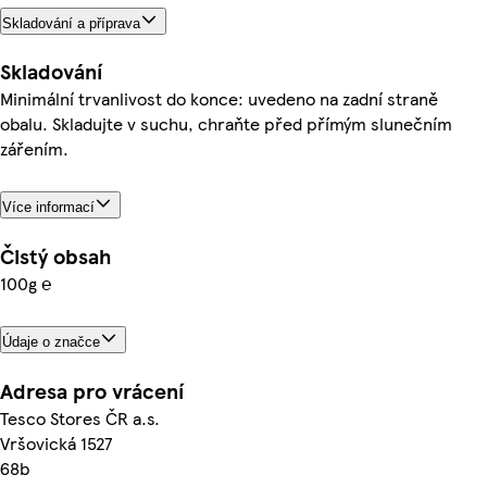
Skladování a příprava
Skladování
Minimální trvanlivost do konce: uvedeno na zadní straně
obalu. Skladujte v suchu, chraňte před přímým slunečním
zářením.
Více informací
Čistý obsah
100g ℮
Údaje o značce
Adresa pro vrácení
Tesco Stores ČR a.s.
Vršovická 1527
68b