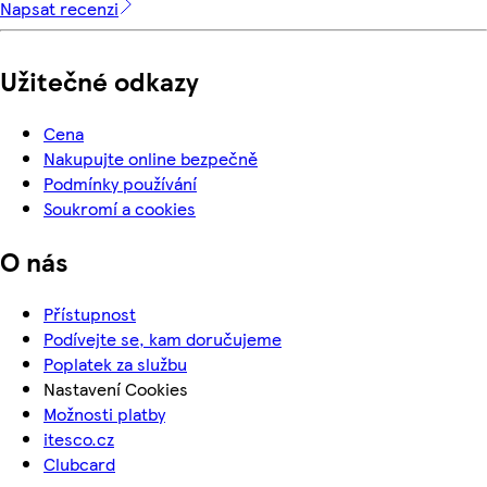
Napsat recenzi
Užitečné odkazy
Cena
Nakupujte online bezpečně
Podmínky používání
Soukromí a cookies
O nás
Přístupnost
Podívejte se, kam doručujeme
Poplatek za službu
Nastavení Cookies
Možnosti platby
itesco.cz
Clubcard