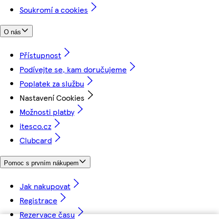
Soukromí a cookies
O nás
Přístupnost
Podívejte se, kam doručujeme
Poplatek za službu
Nastavení Cookies
Možnosti platby
itesco.cz
Clubcard
Pomoc s prvním nákupem
Jak nakupovat
Registrace
Rezervace času