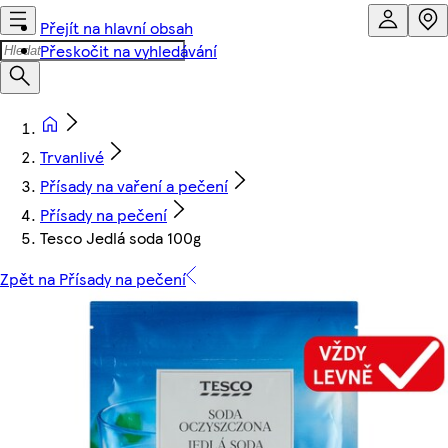
Přejít na hlavní obsah
Přeskočit na vyhledávání
Trvanlivé
Přísady na vaření a pečení
Přísady na pečení
Tesco Jedlá soda 100g
Zpět na Přísady na pečení