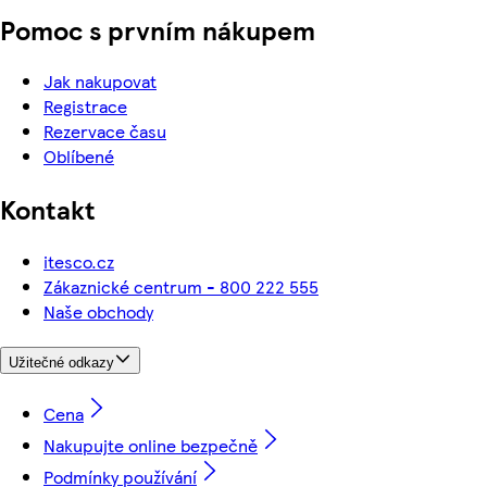
Pomoc s prvním nákupem
Jak nakupovat
Registrace
Rezervace času
Oblíbené
Kontakt
itesco.cz
Zákaznické centrum - 800 222 555
Naše obchody
Užitečné odkazy
Cena
Nakupujte online bezpečně
Podmínky používání