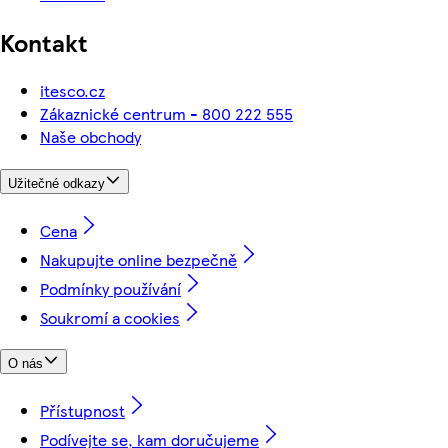
Kontakt
itesco.cz
Zákaznické centrum - 800 222 555
Naše obchody
Užitečné odkazy
Cena
Nakupujte online bezpečně
Podmínky používání
Soukromí a cookies
O nás
Přístupnost
Podívejte se, kam doručujeme