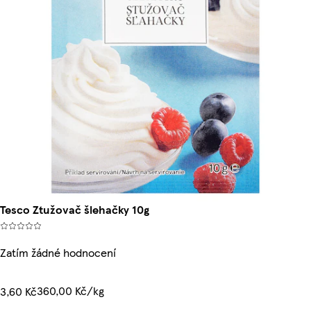
Tesco Ztužovač šlehačky 10g
Zatím žádné hodnocení
360,00 Kč/kg
3,60 Kč