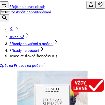
Přejít na hlavní obsah
Přeskočit na vyhledávání
Trvanlivé
Přísady na vaření a pečení
Přísady na pečení
Tesco Ztužovač šlehačky 10g
Zpět na Přísady na pečení