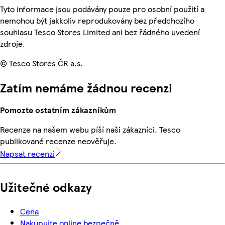
Tyto informace jsou podávány pouze pro osobní použití a
nemohou být jakkoliv reprodukovány bez předchozího
souhlasu Tesco Stores Limited ani bez řádného uvedení
zdroje.
© Tesco Stores ČR a.s.
Zatím nemáme žádnou recenzi
Pomozte ostatním zákazníkům
Recenze na našem webu píší naši zákazníci. Tesco
publikované recenze neověřuje.
Napsat recenzi
Užitečné odkazy
Cena
Nakupujte online bezpečně