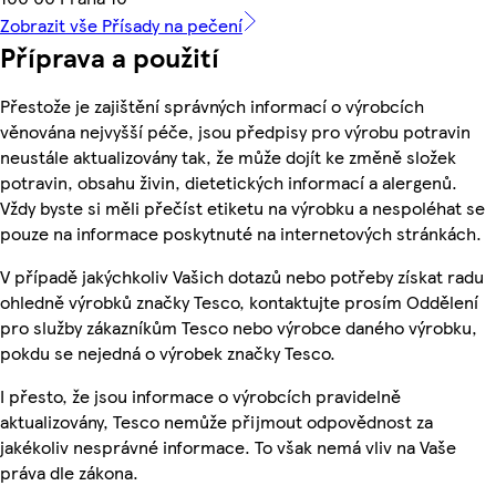
Zobrazit vše Přísady na pečení
Příprava a použití
Přestože je zajištění správných informací o výrobcích
věnována nejvyšší péče, jsou předpisy pro výrobu potravin
neustále aktualizovány tak, že může dojít ke změně složek
potravin, obsahu živin, dietetických informací a alergenů.
Vždy byste si měli přečíst etiketu na výrobku a nespoléhat se
pouze na informace poskytnuté na internetových stránkách.
V případě jakýchkoliv Vašich dotazů nebo potřeby získat radu
ohledně výrobků značky Tesco, kontaktujte prosím Oddělení
pro služby zákazníkům Tesco nebo výrobce daného výrobku,
pokdu se nejedná o výrobek značky Tesco.
I přesto, že jsou informace o výrobcích pravidelně
aktualizovány, Tesco nemůže přijmout odpovědnost za
jakékoliv nesprávné informace. To však nemá vliv na Vaše
práva dle zákona.