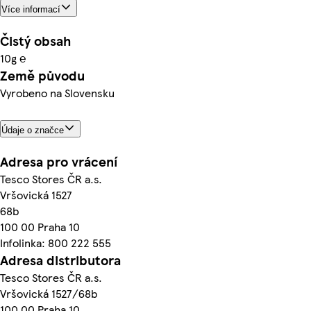
Více informací
Čistý obsah
10g ℮
Země původu
Vyrobeno na Slovensku
Údaje o značce
Adresa pro vrácení
Tesco Stores ČR a.s.
Vršovická 1527
68b
100 00 Praha 10
Infolinka: 800 222 555
Adresa distributora
Tesco Stores ČR a.s.
Vršovická 1527/68b
100 00 Praha 10