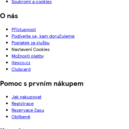
Soukromí a cookies
O nás
Přístupnost
Podívejte se, kam doručujeme
Poplatek za službu
Nastavení Cookies
Možnosti platby
itesco.cz
Clubcard
Pomoc s prvním nákupem
Jak nakupovat
Registrace
Rezervace času
Oblíbené