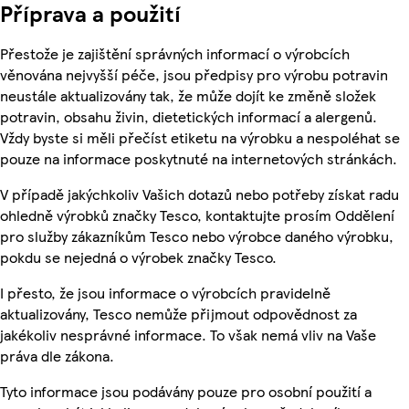
Příprava a použití
Přestože je zajištění správných informací o výrobcích
věnována nejvyšší péče, jsou předpisy pro výrobu potravin
neustále aktualizovány tak, že může dojít ke změně složek
potravin, obsahu živin, dietetických informací a alergenů.
Vždy byste si měli přečíst etiketu na výrobku a nespoléhat se
pouze na informace poskytnuté na internetových stránkách.
V případě jakýchkoliv Vašich dotazů nebo potřeby získat radu
ohledně výrobků značky Tesco, kontaktujte prosím Oddělení
pro služby zákazníkům Tesco nebo výrobce daného výrobku,
pokdu se nejedná o výrobek značky Tesco.
I přesto, že jsou informace o výrobcích pravidelně
aktualizovány, Tesco nemůže přijmout odpovědnost za
jakékoliv nesprávné informace. To však nemá vliv na Vaše
práva dle zákona.
Tyto informace jsou podávány pouze pro osobní použití a