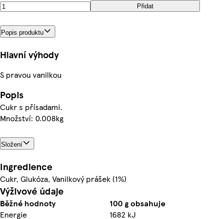
Přidat
Popis produktu
Hlavní výhody
S pravou vanilkou
Popis
Cukr s přísadami.
Množství: 0.008kg
Složení
Ingredience
Cukr, Glukóza, Vanilkový prášek (1%)
Výživové údaje
Běžné hodnoty
100 g obsahuje
Energie
1682 kJ