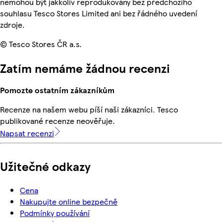
nemohou být jakkoliv reprodukovány bez předchozího
souhlasu Tesco Stores Limited ani bez řádného uvedení
zdroje.
© Tesco Stores ČR a.s.
Zatím nemáme žádnou recenzi
Pomozte ostatním zákazníkům
Recenze na našem webu píší naši zákazníci. Tesco
publikované recenze neověřuje.
Napsat recenzi
Užitečné odkazy
Cena
Nakupujte online bezpečně
Podmínky používání