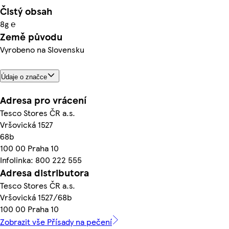
Čistý obsah
8g ℮
Země původu
Vyrobeno na Slovensku
Údaje o značce
Adresa pro vrácení
Tesco Stores ČR a.s.
Vršovická 1527
68b
100 00 Praha 10
Infolinka: 800 222 555
Adresa distributora
Tesco Stores ČR a.s.
Vršovická 1527/68b
100 00 Praha 10
Zobrazit vše Přísady na pečení