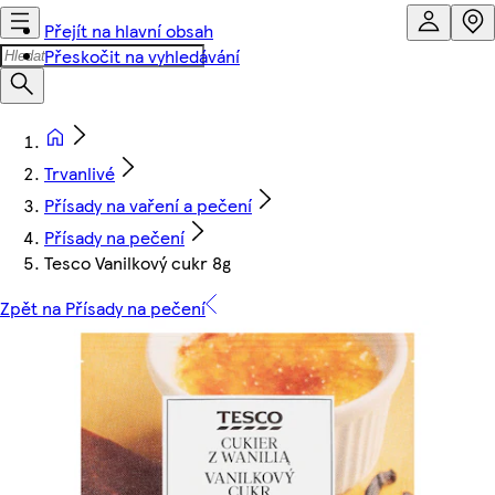
Přejít na hlavní obsah
Přeskočit na vyhledávání
Trvanlivé
Přísady na vaření a pečení
Přísady na pečení
Tesco Vanilkový cukr 8g
Zpět na Přísady na pečení