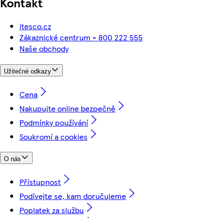
Kontakt
itesco.cz
Zákaznické centrum - 800 222 555
Naše obchody
Užitečné odkazy
Cena
Nakupujte online bezpečně
Podmínky používání
Soukromí a cookies
O nás
Přístupnost
Podívejte se, kam doručujeme
Poplatek za službu