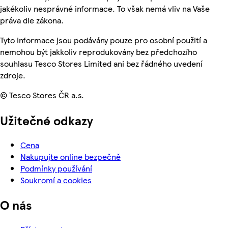
jakékoliv nesprávné informace. To však nemá vliv na Vaše
práva dle zákona.
Tyto informace jsou podávány pouze pro osobní použití a
nemohou být jakkoliv reprodukovány bez předchozího
souhlasu Tesco Stores Limited ani bez řádného uvedení
zdroje.
© Tesco Stores ČR a.s.
Užitečné odkazy
Cena
Nakupujte online bezpečně
Podmínky používání
Soukromí a cookies
O nás