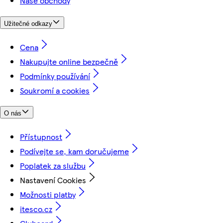
Naše obchody
Užitečné odkazy
Cena
Nakupujte online bezpečně
Podmínky používání
Soukromí a cookies
O nás
Přístupnost
Podívejte se, kam doručujeme
Poplatek za službu
Nastavení Cookies
Možnosti platby
itesco.cz