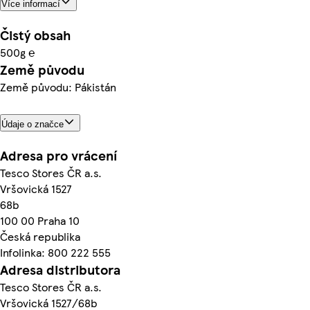
Více informací
Čistý obsah
500g ℮
Země původu
Země původu: Pákistán
Údaje o značce
Adresa pro vrácení
Tesco Stores ČR a.s.
Vršovická 1527
68b
100 00 Praha 10
Česká republika
Infolinka: 800 222 555
Adresa distributora
Tesco Stores ČR a.s.
Vršovická 1527/68b