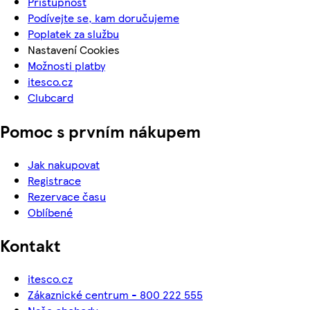
Přístupnost
Podívejte se, kam doručujeme
Poplatek za službu
Nastavení Cookies
Možnosti platby
itesco.cz
Clubcard
Pomoc s prvním nákupem
Jak nakupovat
Registrace
Rezervace času
Oblíbené
Kontakt
itesco.cz
Zákaznické centrum - 800 222 555