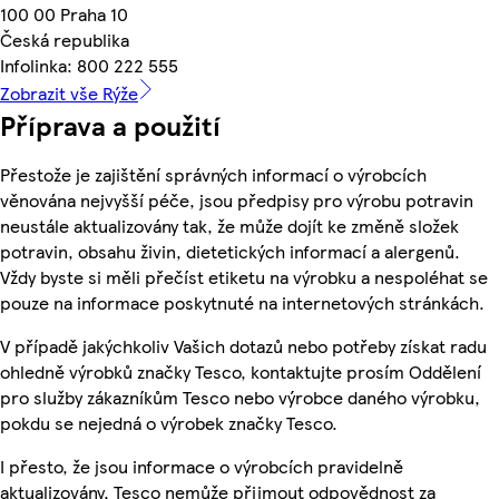
100 00 Praha 10
Česká republika
Infolinka: 800 222 555
Zobrazit vše Rýže
Příprava a použití
Přestože je zajištění správných informací o výrobcích
věnována nejvyšší péče, jsou předpisy pro výrobu potravin
neustále aktualizovány tak, že může dojít ke změně složek
potravin, obsahu živin, dietetických informací a alergenů.
Vždy byste si měli přečíst etiketu na výrobku a nespoléhat se
pouze na informace poskytnuté na internetových stránkách.
V případě jakýchkoliv Vašich dotazů nebo potřeby získat radu
ohledně výrobků značky Tesco, kontaktujte prosím Oddělení
pro služby zákazníkům Tesco nebo výrobce daného výrobku,
pokdu se nejedná o výrobek značky Tesco.
I přesto, že jsou informace o výrobcích pravidelně
aktualizovány, Tesco nemůže přijmout odpovědnost za