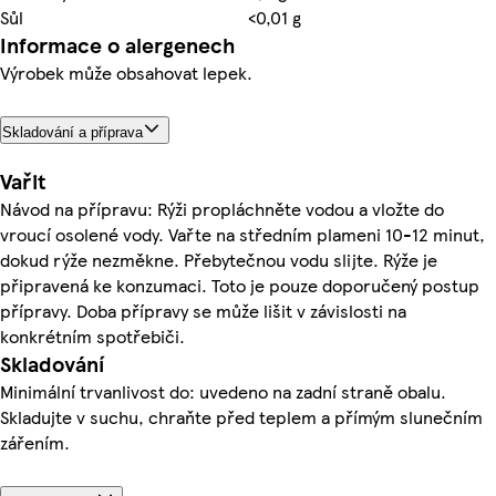
Sůl
<0,01 g
Informace o alergenech
Výrobek může obsahovat lepek.
Skladování a příprava
Vařit
Návod na přípravu: Rýži propláchněte vodou a vložte do
vroucí osolené vody. Vařte na středním plameni 10-12 minut,
dokud rýže nezměkne. Přebytečnou vodu slijte. Rýže je
připravená ke konzumaci. Toto je pouze doporučený postup
přípravy. Doba přípravy se může lišit v závislosti na
konkrétním spotřebiči.
Skladování
Minimální trvanlivost do: uvedeno na zadní straně obalu.
Skladujte v suchu, chraňte před teplem a přímým slunečním
zářením.