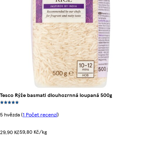
Tesco Rýže basmati dlouhozrnná loupaná 500g
5 hvězda
(
1 Počet recenzí
)
59,80 Kč/kg
29,90 Kč