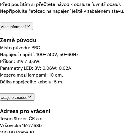
Před použitím si přečtěte návod k obsluze (uvnitř obalu).
Nepřipojujte řetězec na napájení ještě v zabaleném stavu.
Více informací
Země původu
Místo původu: PRC
Napájecí napětí: 100-240V, 50-60Hz.
Příkon: 31V / 3,6W.
Parametry LED: 3V; 0,06W; 0,02A.
Mezera mezi lampami: 10 cm.
Délka napájecího kabelu: 5 m.
Údaje o značce
Adresa pro vrácení
Tesco Stores ČR a.s.
Vršovická 1527/68b
100 00 Praha 10