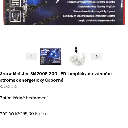
Snow Meister SM2008 300 LED lampičky na vánoční
stromek energeticky úsporné
Zatím žádné hodnocení
799,00 Kč/kus
799,00 Kč