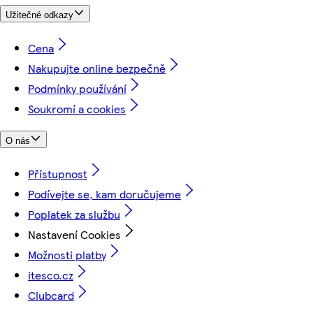
Užitečné odkazy
Cena
Nakupujte online bezpečně
Podmínky používání
Soukromí a cookies
O nás
Přístupnost
Podívejte se, kam doručujeme
Poplatek za službu
Nastavení Cookies
Možnosti platby
itesco.cz
Clubcard