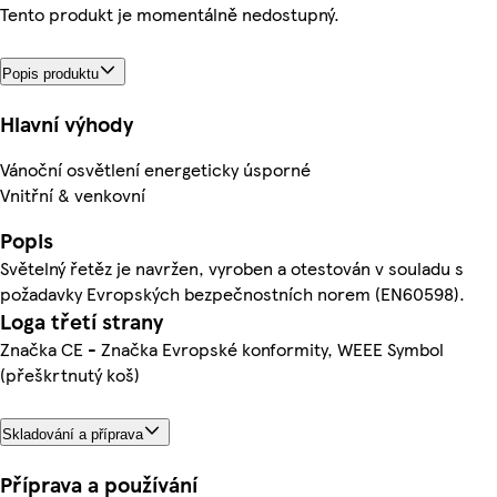
Tento produkt je momentálně nedostupný.
Popis produktu
Hlavní výhody
Vánoční osvětlení energeticky úsporné
Vnitřní & venkovní
Popis
Světelný řetěz je navržen, vyroben a otestován v souladu s
požadavky Evropských bezpečnostních norem (EN60598).
Loga třetí strany
Značka CE - Značka Evropské konformity, WEEE Symbol
(přeškrtnutý koš)
Skladování a příprava
Příprava a používání