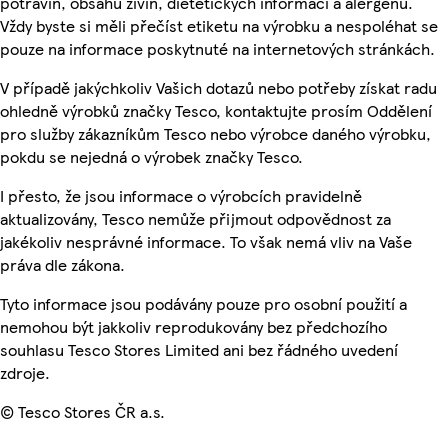
potravin, obsahu živin, dietetických informací a alergenů.
Vždy byste si měli přečíst etiketu na výrobku a nespoléhat se
pouze na informace poskytnuté na internetových stránkách.
V případě jakýchkoliv Vašich dotazů nebo potřeby získat radu
ohledně výrobků značky Tesco, kontaktujte prosím Oddělení
pro služby zákazníkům Tesco nebo výrobce daného výrobku,
pokdu se nejedná o výrobek značky Tesco.
I přesto, že jsou informace o výrobcích pravidelně
aktualizovány, Tesco nemůže přijmout odpovědnost za
jakékoliv nesprávné informace. To však nemá vliv na Vaše
práva dle zákona.
Tyto informace jsou podávány pouze pro osobní použití a
nemohou být jakkoliv reprodukovány bez předchozího
souhlasu Tesco Stores Limited ani bez řádného uvedení
zdroje.
© Tesco Stores ČR a.s.