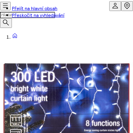
Přejít na hlavní obsah
Přeskočit na vyhledávání