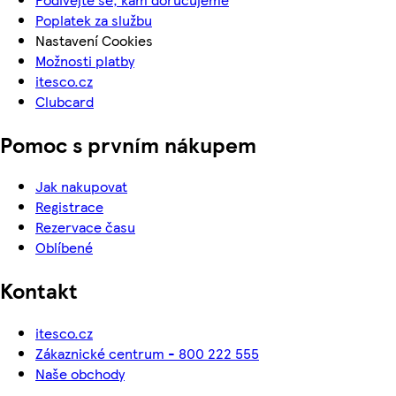
Poplatek za službu
Nastavení Cookies
Možnosti platby
itesco.cz
Clubcard
Pomoc s prvním nákupem
Jak nakupovat
Registrace
Rezervace času
Oblíbené
Kontakt
itesco.cz
Zákaznické centrum - 800 222 555
Naše obchody