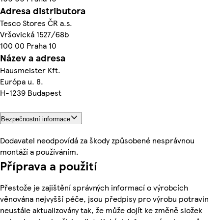
Adresa distributora
Tesco Stores ČR a.s.
Vršovická 1527/68b
100 00 Praha 10
Název a adresa
Hausmeister Kft.
Európa u. 8.
H-1239 Budapest
Bezpečnostní informace
Dodavatel neodpovídá za škody způsobené nesprávnou
montáží a používáním.
Příprava a použití
Přestože je zajištění správných informací o výrobcích
věnována nejvyšší péče, jsou předpisy pro výrobu potravin
neustále aktualizovány tak, že může dojít ke změně složek