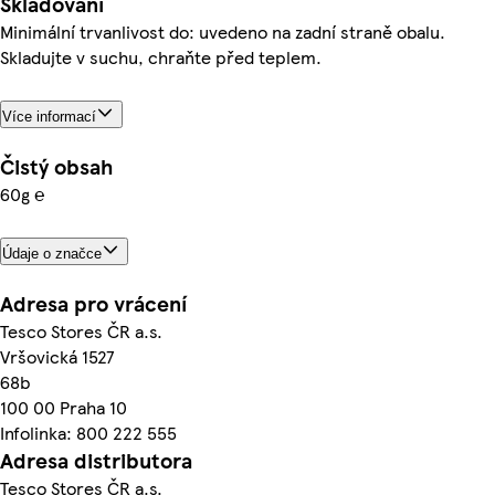
Skladování
Minimální trvanlivost do: uvedeno na zadní straně obalu.
Skladujte v suchu, chraňte před teplem.
Více informací
Čistý obsah
60g ℮
Údaje o značce
Adresa pro vrácení
Tesco Stores ČR a.s.
Vršovická 1527
68b
100 00 Praha 10
Infolinka: 800 222 555
Adresa distributora
Tesco Stores ČR a.s.