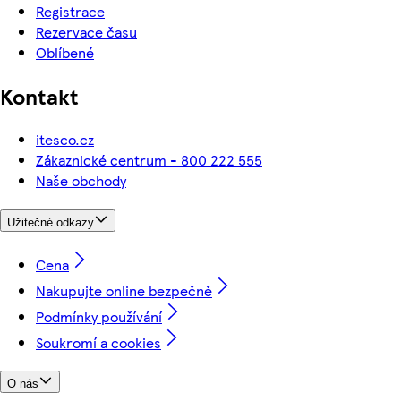
Registrace
Rezervace času
Oblíbené
Kontakt
itesco.cz
Zákaznické centrum - 800 222 555
Naše obchody
Užitečné odkazy
Cena
Nakupujte online bezpečně
Podmínky používání
Soukromí a cookies
O nás