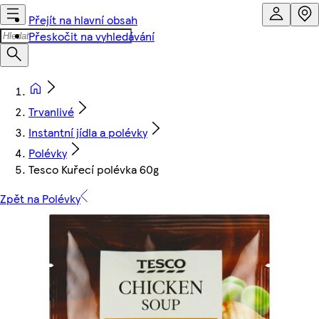
Přejít na hlavní obsah
Přeskočit na vyhledávání
Trvanlivé
Instantní jídla a polévky
Polévky
Tesco Kuřecí polévka 60g
Zpět na Polévky