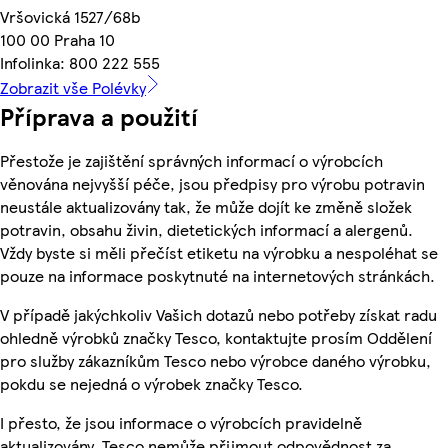
Vršovická 1527/68b
100 00 Praha 10
Infolinka: 800 222 555
Zobrazit vše Polévky
Příprava a použití
Přestože je zajištění správných informací o výrobcích
věnována nejvyšší péče, jsou předpisy pro výrobu potravin
neustále aktualizovány tak, že může dojít ke změně složek
potravin, obsahu živin, dietetických informací a alergenů.
Vždy byste si měli přečíst etiketu na výrobku a nespoléhat se
pouze na informace poskytnuté na internetových stránkách.
V případě jakýchkoliv Vašich dotazů nebo potřeby získat radu
ohledně výrobků značky Tesco, kontaktujte prosím Oddělení
pro služby zákazníkům Tesco nebo výrobce daného výrobku,
pokdu se nejedná o výrobek značky Tesco.
I přesto, že jsou informace o výrobcích pravidelně
aktualizovány, Tesco nemůže přijmout odpovědnost za