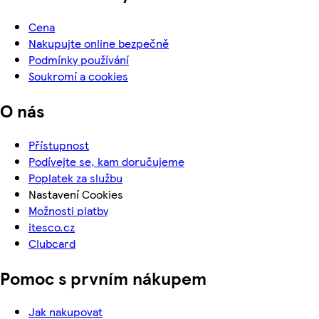
Cena
Nakupujte online bezpečně
Podmínky používání
Soukromí a cookies
O nás
Přístupnost
Podívejte se, kam doručujeme
Poplatek za službu
Nastavení Cookies
Možnosti platby
itesco.cz
Clubcard
Pomoc s prvním nákupem
Jak nakupovat