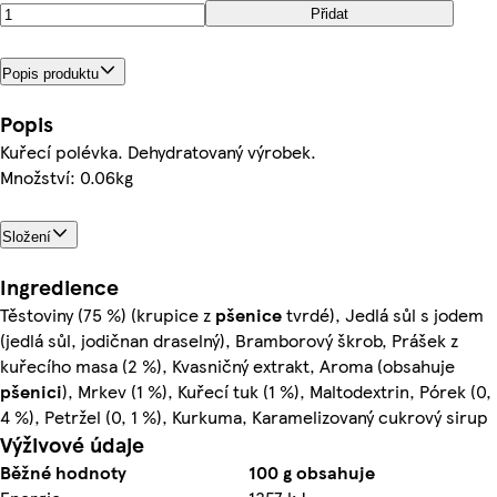
Přidat
Popis produktu
Popis
Kuřecí polévka. Dehydratovaný výrobek.
Množství: 0.06kg
Složení
Ingredience
Těstoviny (75 %) (krupice z
pšenice
tvrdé), Jedlá sůl s jodem
(jedlá sůl, jodičnan draselný), Bramborový škrob, Prášek z
kuřecího masa (2 %), Kvasničný extrakt, Aroma (obsahuje
pšenici
), Mrkev (1 %), Kuřecí tuk (1 %), Maltodextrin, Pórek (0,
4 %), Petržel (0, 1 %), Kurkuma, Karamelizovaný cukrový sirup
Výživové údaje
Běžné hodnoty
100 g obsahuje