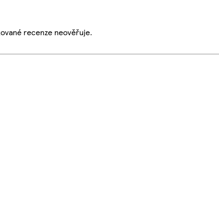
ikované recenze neověřuje.