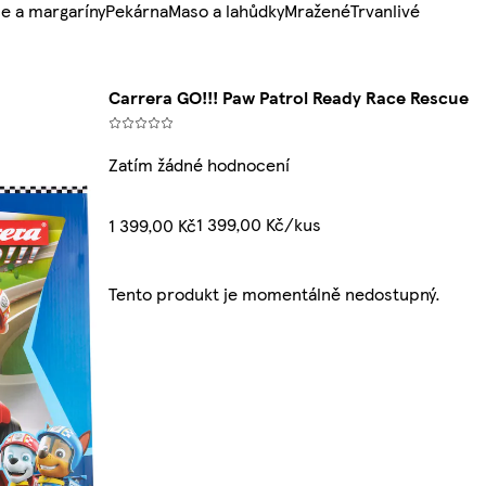
e a margaríny
Pekárna
Maso a lahůdky
Mražené
Trvanlivé
Carrera GO!!! Paw Patrol Ready Race Rescue
Zatím žádné hodnocení
1 399,00 Kč/kus
1 399,00 Kč
Tento produkt je momentálně nedostupný.